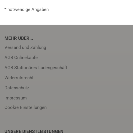
* notwendige Angaben
MEHR ÜBER...
Versand und Zahlung
AGB Onlinekäufe
AGB Stationäres Ladengeschäft
Widerrufsrecht
Datenschutz
Impressum
Cookie Einstellungen
UNSERE DIENSTLEISTUNGEN