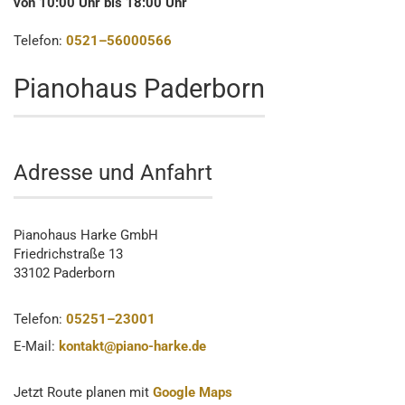
von 10:00 Uhr bis 18:00 Uhr
Telefon:
0521–56000566
Pianohaus Paderborn
Adresse und Anfahrt
Pianohaus Harke GmbH
Friedrichstraße 13
33102 Paderborn
Telefon:
05251–23001
E-Mail:
kontakt@piano-harke.de
Jetzt Route planen mit
Google Maps