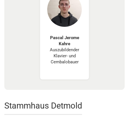
Pascal Jerome
Kahre
Auszubildender
Klavier- und
Cembalobauer
Stammhaus Detmold