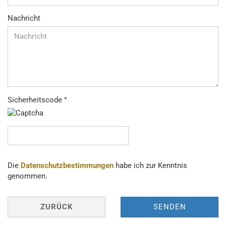
Nachricht
Sicherheitscode
DATENSCHUTZBESTIMMUNGEN
Die
Datenschutzbestimmungen
habe ich zur Kenntnis
genommen.
ZURÜCK
SENDEN