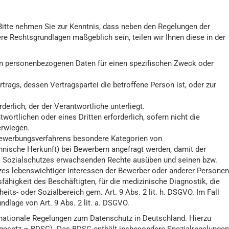
Bitte nehmen Sie zur Kenntnis, dass neben den Regelungen der
e Rechtsgrundlagen maßgeblich sein, teilen wir Ihnen diese in der
nden personenbezogenen Daten für einen spezifischen Zweck oder
ertrags, dessen Vertragspartei die betroffene Person ist, oder zur
rderlich, der der Verantwortliche unterliegt.
wortlichen oder eines Dritten erforderlich, sofern nicht die
erwiegen.
ewerbungsverfahrens besondere Kategorien von
nische Herkunft) bei Bewerbern angefragt werden, damit der
des Sozialschutzes erwachsenden Rechte ausüben und seinen bzw.
tzes lebenswichtiger Interessen der Bewerber oder anderer Personen
fähigkeit des Beschäftigten, für die medizinische Diagnostik, die
s- oder Sozialbereich gem. Art. 9 Abs. 2 lit. h. DSGVO. Im Fall
ndlage von Art. 9 Abs. 2 lit. a. DSGVO.
 nationale Regelungen zum Datenschutz in Deutschland. Hierzu