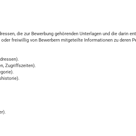
ressen, die zur Bewerbung gehörenden Unterlagen und die darin enth
oder freiwillig von Bewerbern mitgeteilte Informationen zu deren Pe
dressen).
, Zugriffszeiten).
gorie).
historie).
r).