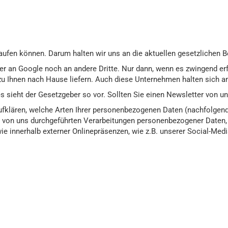
kaufen können. Darum halten wir uns an die aktuellen gesetzlichen
 an Google noch an andere Dritte. Nur dann, wenn es zwingend erfo
ano zu Ihnen nach Hause liefern. Auch diese Unternehmen halten sic
s sieht der Gesetzgeber so vor. Sollten Sie einen Newsletter von un
ufklären, welche Arten Ihrer personenbezogenen Daten (nachfolgend
le von uns durchgeführten Verarbeitungen personenbezogener Daten
ie innerhalb externer Onlinepräsenzen, wie z.B. unserer Social-Me