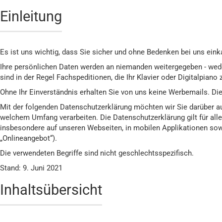
Einleitung
Es ist uns wichtig, dass Sie sicher und ohne Bedenken bei uns ein
Ihre persönlichen Daten werden an niemanden weitergegeben - weder
sind in der Regel Fachspeditionen, die Ihr Klavier oder Digitalpi
Ohne Ihr Einverständnis erhalten Sie von uns keine Werbemails. Die
Mit der folgenden Datenschutzerklärung möchten wir Sie darüber a
welchem Umfang verarbeiten. Die Datenschutzerklärung gilt für al
insbesondere auf unseren Webseiten, in mobilen Applikationen sow
„Onlineangebot“).
Die verwendeten Begriffe sind nicht geschlechtsspezifisch.
Stand: 9. Juni 2021
Inhaltsübersicht