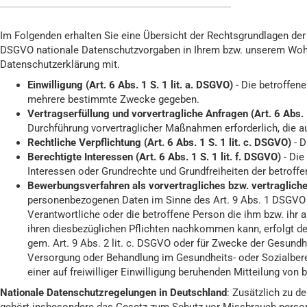
Im Folgenden erhalten Sie eine Übersicht der Rechtsgrundlagen de
DSGVO nationale Datenschutzvorgaben in Ihrem bzw. unserem Wohn- od
Datenschutzerklärung mit.
Einwilligung (Art. 6 Abs. 1 S. 1 lit. a. DSGVO)
- Die betroffen
mehrere bestimmte Zwecke gegeben.
Vertragserfüllung und vorvertragliche Anfragen (Art. 6 Abs. 1
Durchführung vorvertraglicher Maßnahmen erforderlich, die au
Rechtliche Verpflichtung (Art. 6 Abs. 1 S. 1 lit. c. DSGVO)
- D
Berechtigte Interessen (Art. 6 Abs. 1 S. 1 lit. f. DSGVO)
- Die
Interessen oder Grundrechte und Grundfreiheiten der betroff
Bewerbungsverfahren als vorvertragliches bzw. vertragliches
personenbezogenen Daten im Sinne des Art. 9 Abs. 1 DSGVO (
Verantwortliche oder die betroffene Person die ihm bzw. ih
ihren diesbezüglichen Pflichten nachkommen kann, erfolgt der
gem. Art. 9 Abs. 2 lit. c. DSGVO oder für Zwecke der Gesundhe
Versorgung oder Behandlung im Gesundheits- oder Sozialberei
einer auf freiwilliger Einwilligung beruhenden Mitteilung von
Nationale Datenschutzregelungen in Deutschland
: Zusätzlich zu 