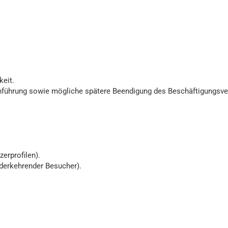
keit.
führung sowie mögliche spätere Beendigung des Beschäftigungsver
erprofilen).
ederkehrender Besucher).