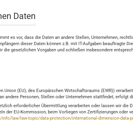
nen Daten
t es vor, dass die Daten an andere Stellen, Unternehmen, rechtli
pfängern dieser Daten können z.B. mit IT-Aufgaben beauftragte Diens
ir die gesetzlichen Vorgaben und schließen insbesondere entsprech
schen Union (EU), des Europäischen Wirtschaftsraums (EWR)) verarb
an andere Personen, Stellen oder Unternehmen stattfindet, erfolgt 
etzlich erforderlicher Übermittlung verarbeiten oder lassen wir die
ln der EU-Kommission, beim Vorliegen von Zertifizierungen oder ver
/info/law/law-topic/data-protection/international-dimension-data-p