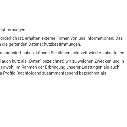
 Bestimmungen.
rderlich ist, erhalten externe Firmen von uns Informationen: Das
h an die geltenden Datenschutzbestimmungen.
s abonniert haben, können Sie diesen jederzeit wieder abbestellen.
 auch kurz als „Daten“ bezeichnet) wir zu welchen Zwecken und in
, sowohl im Rahmen der Erbringung unserer Leistungen als auch
dia-Profile (nachfolgend zusammenfassend bezeichnet als