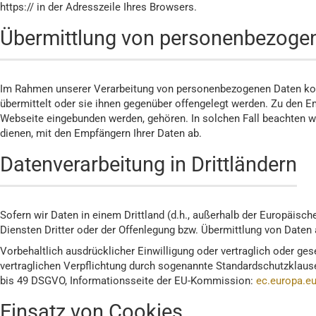
https:// in der Adresszeile Ihres Browsers.
Übermittlung von personenbezoge
Im Rahmen unserer Verarbeitung von personenbezogenen Daten komm
übermittelt oder sie ihnen gegenüber offengelegt werden. Zu den Em
Webseite eingebunden werden, gehören. In solchen Fall beachten w
dienen, mit den Empfängern Ihrer Daten ab.
Datenverarbeitung in Drittländern
Sofern wir Daten in einem Drittland (d.h., außerhalb der Europäi
Diensten Dritter oder der Offenlegung bzw. Übermittlung von Daten 
Vorbehaltlich ausdrücklicher Einwilligung oder vertraglich oder ges
vertraglichen Verpflichtung durch sogenannte Standardschutzklause
bis 49 DSGVO, Informationsseite der EU-Kommission:
ec.europa.eu
Einsatz von Cookies