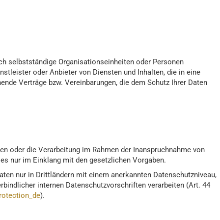
ch selbstständige Organisationseinheiten oder Personen
tleister oder Anbieter von Diensten und Inhalten, die in eine
ende Verträge bzw. Vereinbarungen, die dem Schutz Ihrer Daten
eiten oder die Verarbeitung im Rahmen der Inanspruchnahme von
dies nur im Einklang mit den gesetzlichen Vorgaben.
 Daten nur in Drittländern mit einem anerkannten Datenschutzniveau,
bindlicher internen Datenschutzvorschriften verarbeiten (Art. 44
rotection_de
).