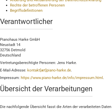
Änderung und Aktualisierung der Datenschutzerklärung
Rechte der betroffenen Personen
Begriffsdefinitionen
Verantwortlicher
Pianohaus Harke GmbH
Neustadt 14
32756 Detmold
Deutschland
Vertretungsberechtigte Personen: Jens Harke.
E-Mail-Adresse:
kontakt[æt]piano-harke.de
.
Impressum:
https://www.piano-harke.de/info/impressum.html
.
Übersicht der Verarbeitungen
Die nachfolgende Übersicht fasst die Arten der verarbeiteten Date