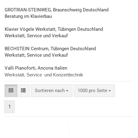
GROTRIAN-STEINWEG, Braunschweig Deutschland
Beratung im Klavierbau
Klavier Vögele Werkstatt, Tübingen Deutschland
Werkstatt, Service und Verkauf
BECHSTEIN Centrum, Tübingen Deutschland
Werkstatt, Service und Verkauf
Valli Pianoforti, Ancona Italien
Werkstatt, Service und Konzerttechnik
Sortieren nach
pro Seite
Sortieren nach
1000 pro Seite
1