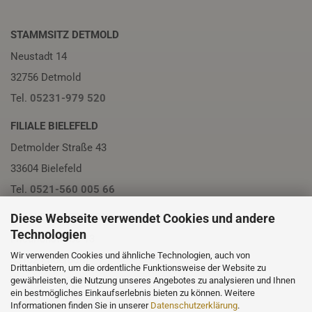
STAMMSITZ DETMOLD
Neustadt 14
32756 Detmold
Tel.
05231-979 520
FILIALE BIELEFELD
Detmolder Straße 43
33604 Bielefeld
Tel.
0521-560 005 66
Diese Webseite verwendet Cookies und andere
FILIALE PADERBORN
Technologien
Friedrichstraße 13
Wir verwenden Cookies und ähnliche Technologien, auch von
33102 Paderborn
Drittanbietern, um die ordentliche Funktionsweise der Website zu
Tel.
05251-230 01
gewährleisten, die Nutzung unseres Angebotes zu analysieren und Ihnen
ein bestmögliches Einkaufserlebnis bieten zu können. Weitere
Informationen finden Sie in unserer
Datenschutzerklärung
.