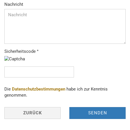
Nachricht
Sicherheitscode
DATENSCHUTZBESTIMMUNGEN
Die
Datenschutzbestimmungen
habe ich zur Kenntnis
genommen.
ZURÜCK
SENDEN