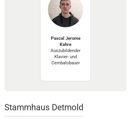
Pascal Jerome
Kahre
Auszubildender
Klavier- und
Cembalobauer
Stammhaus Detmold