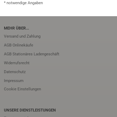
* notwendige Angaben
MEHR ÜBER...
Versand und Zahlung
AGB Onlinekäufe
AGB Stationäres Ladengeschäft
Widerrufsrecht
Datenschutz
Impressum
Cookie Einstellungen
UNSERE DIENSTLEISTUNGEN