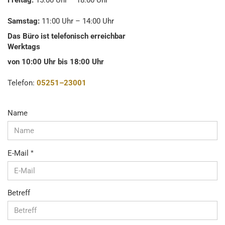
Freitag:
15:00 Uhr – 18:00 Uhr
Samstag:
11:00 Uhr – 14:00 Uhr
Das Büro ist telefonisch erreichbar
Werktags
von 10:00 Uhr bis 18:00 Uhr
Telefon:
05251–23001
KONTAKT
Name
E-Mail
Betreff