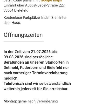
Jetzt Route planen mit
Google Maps
Einfahrt über August-Bebel-Straße 227,
33604 Bielefeld
Kostenlose Parkplätze finden Sie hinter
dem Haus.
Öffnungszeiten
In der Zeit vom 21.07.2026 bis
09.08.2026 sind persönliche
Beratungen an unseren Standorten in
Detmold, Paderborn und Bielefeld nur
nach vorheriger Terminvereinbarung
möglich.
Telefonisch sind wir selbstverständlich
weiterhin jederzeit für Sie erreichbar.
Montag:
gerne nach Vereinbarung