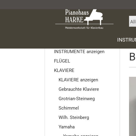
Al
Star
INSTR
INSTRUMENTE
INSTRUMENTE anzeigen
B
FLÜGEL
Gebrauc
KLAVIERE
SONS Flü
KLAVIERE anzeigen
Gebrauch
Gebrauchte Klaviere
Grotrian
Grotrian-Steinweg
Schimme
Schimmel
Wilh. Ste
Yamaha
Wilh. Steinberg
Ritmüller
Yamaha