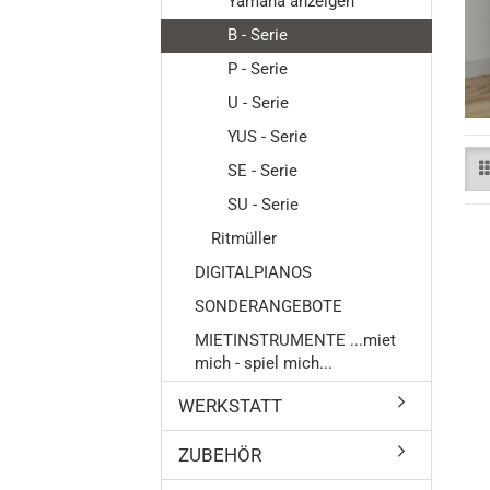
Yamaha anzeigen
B - Serie
P - Serie
Flügel
U - Serie
Klavier
Digitalpi
YUS - Serie
SE - Serie
SU - Serie
Ritmüller
DIGITALPIANOS
SONDERANGEBOTE
MIETINSTRUMENTE ...miet
mich - spiel mich...
WERKSTATT
ZUBEHÖR