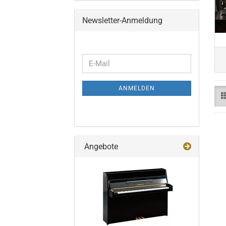
Newsletter-Anmeldung
WEITER
E-
ZUR
Mail
NEWSLETTER-
ANMELDEN
ANMELDUNG
Angebote