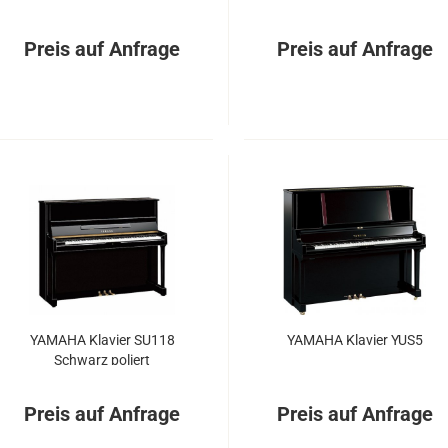
Preis auf Anfrage
Preis auf Anfrage
YA­MA­HA Kla­vier SU118
YA­MA­HA Kla­vier YUS5
Schwarz po­liert
Preis auf Anfrage
Preis auf Anfrage