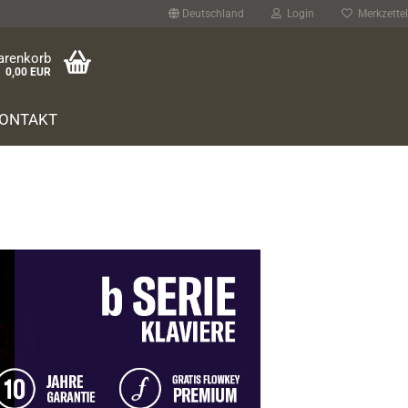
Deutschland
Login
Merkzettel
arenkorb
0,00 EUR
ONTAKT