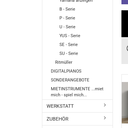
Yamaha anzeigen
B - Serie
P - Serie
Flügel
U - Serie
Klavier
Digitalpi
YUS - Serie
SE - Serie
SU - Serie
Ritmüller
DIGITALPIANOS
SONDERANGEBOTE
MIETINSTRUMENTE ...miet
mich - spiel mich...
WERKSTATT
ZUBEHÖR