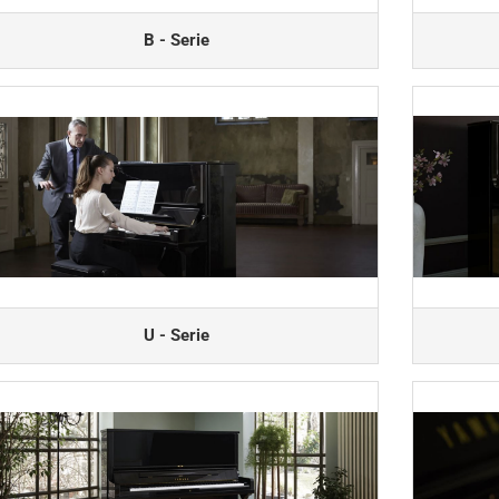
B - Serie
U - Serie