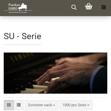
SU - Serie
Sortieren nach
pro Seite
Sortieren nach
1000 pro Seite