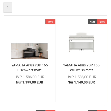
1
-24%
NEU
-27%
YA­MA­HA Arius YDP 165
YA­MA­HA Arius YDP 165
B schwarz matt
WH weiss matt
UVP 1.586,00 EUR
UVP 1.586,00 EUR
Nur 1.199,00 EUR
Nur 1.149,00 EUR