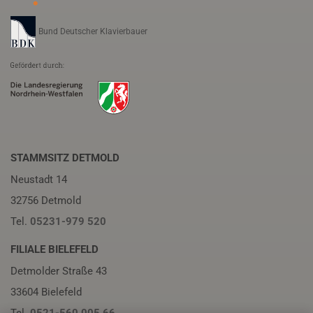
Bund Deutscher Klavierbauer
STAMMSITZ DETMOLD
Neustadt 14
32756 Detmold
Tel.
05231-979 520
FILIALE BIELEFELD
Detmolder Straße 43
33604 Bielefeld
Tel.
0521-560 005 66