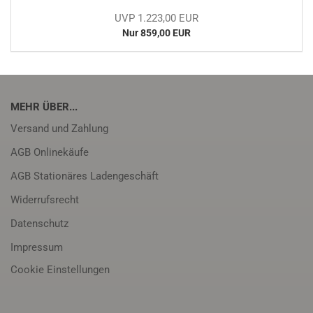
UVP 1.223,00 EUR
Nur 859,00 EUR
MEHR ÜBER...
Versand und Zahlung
AGB Onlinekäufe
AGB Stationäres Ladengeschäft
Widerrufsrecht
Datenschutz
Impressum
Cookie Einstellungen