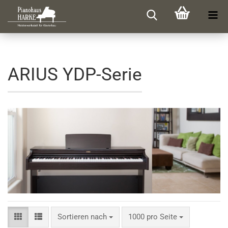
ARIUS YDP-Serie
Sortieren nach
pro Seite
Sortieren nach
1000 pro Seite