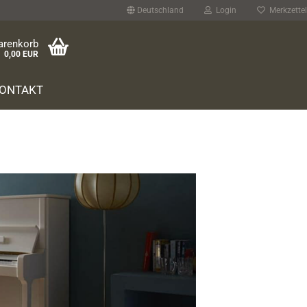
Deutschland
Login
Merkzettel
arenkorb
0,00 EUR
ONTAKT