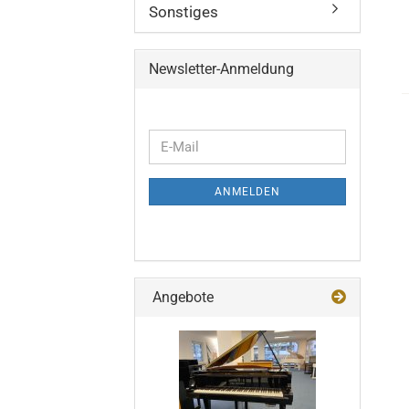
Sonstiges
Newsletter-Anmeldung
WEITER
E-
ZUR
Mail
NEWSLETTER-
ANMELDEN
ANMELDUNG
Angebote