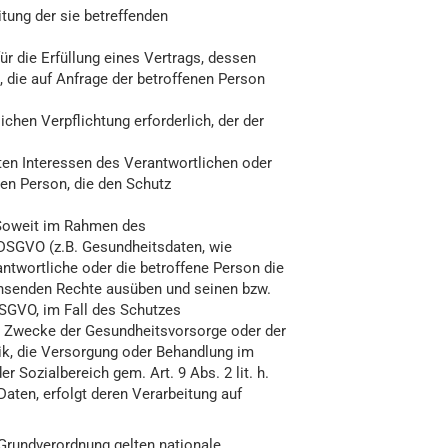
itung der sie betreffenden
für die Erfüllung eines Vertrags, dessen
, die auf Anfrage der betroffenen Person
lichen Verpflichtung erforderlich, der der
gten Interessen des Verantwortlichen oder
nen Person, die den Schutz
Soweit im Rahmen des
DSGVO (z.B. Gesundheitsdaten, wie
ntwortliche oder die betroffene Person die
chsenden Rechte ausüben und seinen bzw.
DSGVO, im Fall des Schutzes
ür Zwecke der Gesundheitsvorsorge oder der
stik, die Versorgung oder Behandlung im
Sozialbereich gem. Art. 9 Abs. 2 lit. h.
Daten, erfolgt deren Verarbeitung auf
Grundverordnung gelten nationale