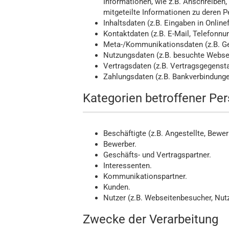
Informationen, wie z.B. Anschreiben,
mitgeteilte Informationen zu deren Pe
Inhaltsdaten (z.B. Eingaben in Online
Kontaktdaten (z.B. E-Mail, Telefonn
Meta-/Kommunikationsdaten (z.B. Ger
Nutzungsdaten (z.B. besuchte Webseit
Vertragsdaten (z.B. Vertragsgegensta
Zahlungsdaten (z.B. Bankverbindunge
Kategorien betroffener Pe
Beschäftigte (z.B. Angestellte, Bewer
Bewerber.
Geschäfts- und Vertragspartner.
Interessenten.
Kommunikationspartner.
Kunden.
Nutzer (z.B. Webseitenbesucher, Nutz
Zwecke der Verarbeitung