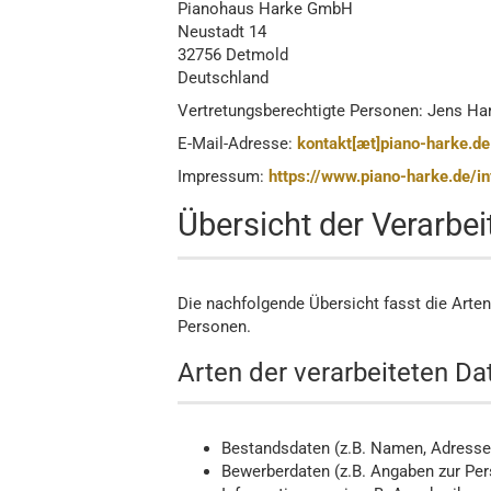
Pianohaus Harke GmbH
Neustadt 14
32756 Detmold
Deutschland
Vertretungsberechtigte Personen: Jens Ha
E-Mail-Adresse:
kontakt[æt]piano-harke.de
Impressum:
https://www.piano-harke.de/i
Übersicht der Verarbe
Die nachfolgende Übersicht fasst die Arte
Personen.
Arten der verarbeiteten Da
Bestandsdaten (z.B. Namen, Adresse
Bewerberdaten (z.B. Angaben zur Per