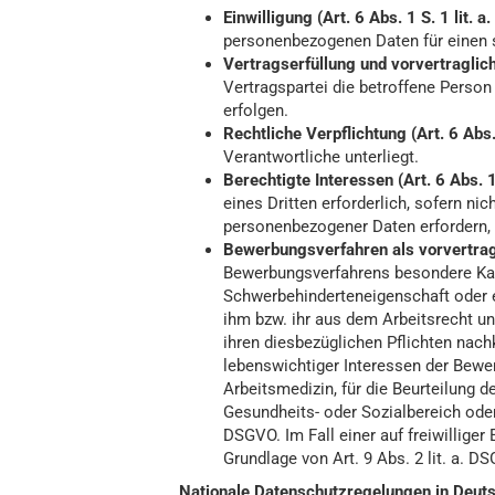
Einwilligung (Art. 6 Abs. 1 S. 1 lit. 
personenbezogenen Daten für einen
Vertragserfüllung und vorvertraglich
Vertragspartei die betroffene Person
erfolgen.
Rechtliche Verpflichtung (Art. 6 Abs.
Verantwortliche unterliegt.
Berechtigte Interessen (Art. 6 Abs. 1
eines Dritten erforderlich, sofern ni
personenbezogener Daten erfordern,
Bewerbungsverfahren als vorvertragli
Bewerbungsverfahrens besondere Kat
Schwerbehinderteneigenschaft oder e
ihm bzw. ihr aus dem Arbeitsrecht u
ihren diesbezüglichen Pflichten nach
lebenswichtiger Interessen der Bewe
Arbeitsmedizin, für die Beurteilung 
Gesundheits- oder Sozialbereich oder
DSGVO. Im Fall einer auf freiwillige
Grundlage von Art. 9 Abs. 2 lit. a. D
Nationale Datenschutzregelungen in Deut