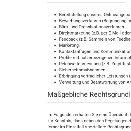
Bereitstellung unseres Onlineangebot
Bewerbungsverfahren (Begründung un
Büro- und Organisationsverfahren.
Direktmarketing (z.B. per E-Mail oder
Feedback (z.B. Sammeln von Feedbac
Marketing.
Kontaktanfragen und Kommunikation
Profile mit nutzerbezogenen Informat
Reichweitenmessung (z.B. Zugriffsst
Sicherheitsmaßnahmen.
Erbringung vertraglicher Leistungen 
Verwaltung und Beantwortung von An
Maßgebliche Rechtsgrund
Im Folgenden erhalten Sie eine Übersicht 
zur Kenntnis, dass neben den Regelungen 
ferner im Einzelfall speziellere Rechtsgrun