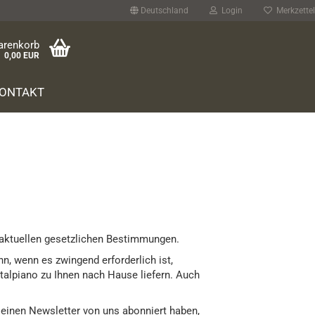
Deutschland
Login
Merkzettel
arenkorb
0,00 EUR
ONTAKT
e aktuellen gesetzlichen Bestimmungen.
, wenn es zwingend erforderlich ist,
italpiano zu Ihnen nach Hause liefern. Auch
e einen Newsletter von uns abonniert haben,