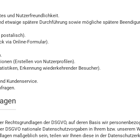
es und Nutzerfreundlichkeit.
d etwaige spätere Durchführung sowie mögliche spätere Beendigun
 postalisch).
k via Online-Formular).
.
ionen (Erstellen von Nutzerprofilen).
atistiken, Erkennung wiederkehrender Besucher).
und Kundenservice.
fragen.
lagen
der Rechtsgrundlagen der DSGVO, auf deren Basis wir personenbezog
der DSGVO nationale Datenschutzvorgaben in Ihrem bzw. unserem Wo
dlagen maßgeblich sein, teilen wir Ihnen diese in der Datenschutzerk