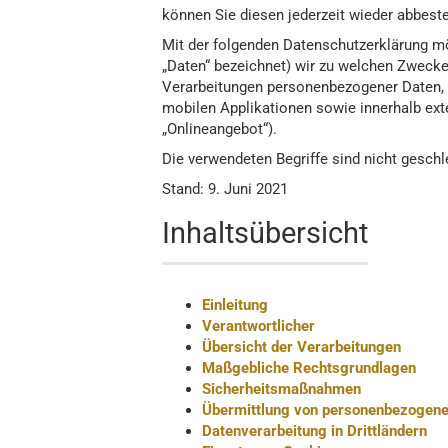
können Sie diesen jederzeit wieder abbeste
Mit der folgenden Datenschutzerklärung mö
„Daten“ bezeichnet) wir zu welchen Zwecke
Flügel
Verarbeitungen personenbezogener Daten, 
Klavier
mobilen Applikationen sowie innerhalb ext
Digitalpi
„Onlineangebot“).
Die verwendeten Begriffe sind nicht geschl
Stand: 9. Juni 2021
Inhaltsübersicht
Einleitung
Verantwortlicher
Übersicht der Verarbeitungen
Maßgebliche Rechtsgrundlagen
Sicherheitsmaßnahmen
Übermittlung von personenbezogene
Datenverarbeitung in Drittländern