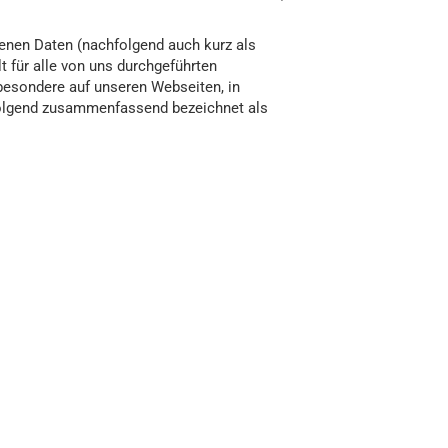
enen Daten (nachfolgend auch kurz als
 für alle von uns durchgeführten
besondere auf unseren Webseiten, in
hfolgend zusammenfassend bezeichnet als