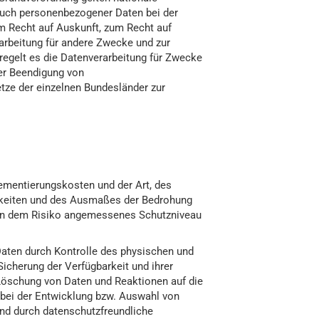
auch personenbezogener Daten bei der
 Recht auf Auskunft, zum Recht auf
arbeitung für andere Zwecke und zur
 regelt es die Datenverarbeitung für Zwecke
er Beendigung von
tze der einzelnen Bundesländer zur
ementierungskosten und der Art, des
chkeiten und des Ausmaßes der Bedrohung
ein dem Risiko angemessenes Schutzniveau
Daten durch Kontrolle des physischen und
Sicherung der Verfügbarkeit und ihrer
 Löschung von Daten und Reaktionen auf die
 bei der Entwicklung bzw. Auswahl von
nd durch datenschutzfreundliche