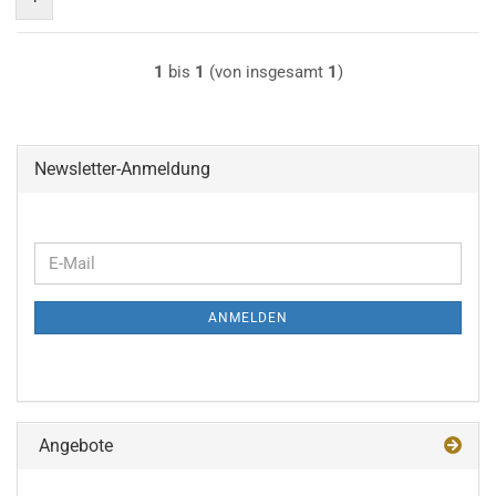
1
bis
1
(von insgesamt
1
)
Newsletter-Anmeldung
WEITER
E-
ZUR
Mail
NEWSLETTER-
ANMELDEN
ANMELDUNG
Angebote