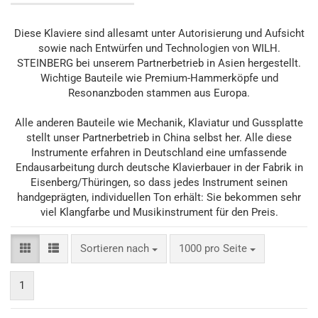
Diese Klaviere sind allesamt unter Autorisierung und Aufsicht
sowie nach Entwürfen und Technologien von WILH.
STEINBERG bei unserem Partnerbetrieb in Asien hergestellt.
Wichtige Bauteile wie Premium-Hammerköpfe und
Resonanzboden stammen aus Europa.
Alle anderen Bauteile wie Mechanik, Klaviatur und Gussplatte
stellt unser Partnerbetrieb in China selbst her. Alle diese
Instrumente erfahren in Deutschland eine umfassende
Endausarbeitung durch deutsche Klavierbauer in der Fabrik in
Eisenberg/Thüringen, so dass jedes Instrument seinen
handgeprägten, individuellen Ton erhält: Sie bekommen sehr
viel Klangfarbe und Musikinstrument für den Preis.
Sortieren nach
pro Seite
Sortieren nach
1000 pro Seite
1