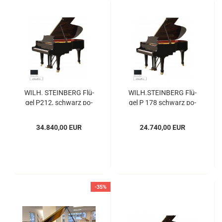
WILH. STEIN­BERG Flü­
WILH.STEIN­BERG Flü­
gel P212, schwarz po­
gel P 178 schwarz po­
liert
liert
34.840,00 EUR
24.740,00 EUR
-35%