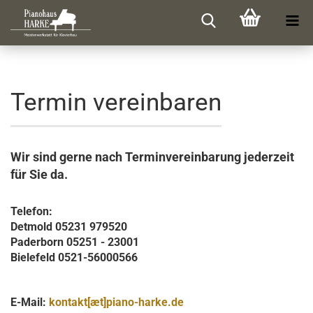
Termin vereinbaren
Wir sind gerne nach Terminvereinbarung jederzeit
für Sie da.
Telefon:
Detmold 05231 979520
Paderborn 05251 - 23001
Bielefeld 0521-56000566
E-Mail:
kontakt[æt]piano-harke.de