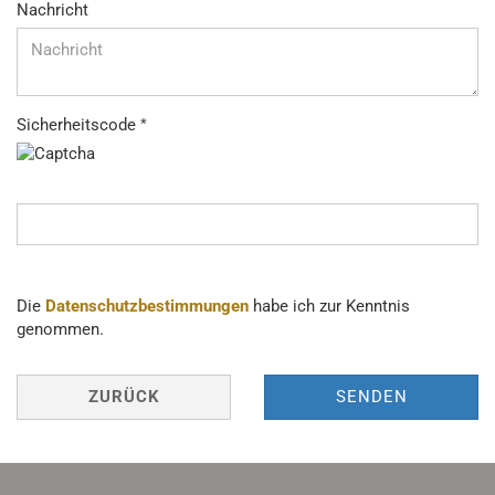
Nachricht
Sicherheitscode
DATENSCHUTZBESTIMMUNGEN
Die
Datenschutzbestimmungen
habe ich zur Kenntnis
genommen.
ZURÜCK
SENDEN