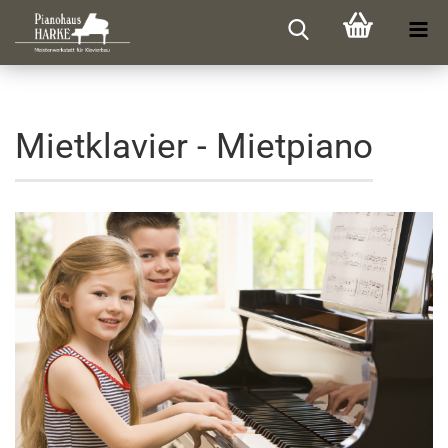
Mietklavier - Mietpiano