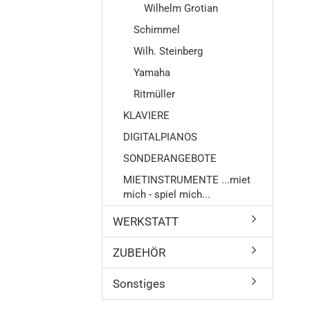
Wilhelm Grotian
Schimmel
Flügel
Wilh. Steinberg
Klavier
Yamaha
Digitalpi
Ritmüller
KLAVIERE
DIGITALPIANOS
SONDERANGEBOTE
MIETINSTRUMENTE ...miet
mich - spiel mich...
WERKSTATT
ZUBEHÖR
Sonstiges