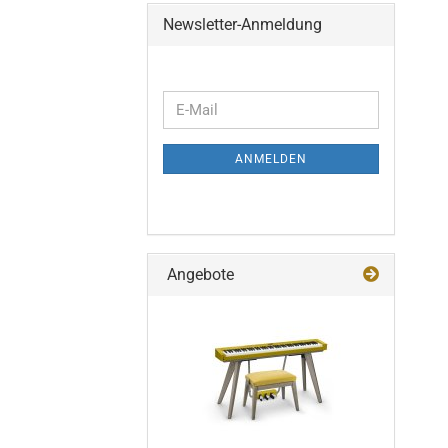
Newsletter-Anmeldung
WEITER
E-
ZUR
Mail
NEWSLETTER-
ANMELDEN
ANMELDUNG
Angebote