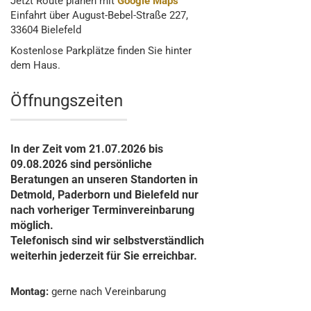
Jetzt Route planen mit
Google Maps
Einfahrt über August-Bebel-Straße 227,
33604 Bielefeld
Kostenlose Parkplätze finden Sie hinter
dem Haus.
Öffnungszeiten
In der Zeit vom 21.07.2026 bis
09.08.2026 sind persönliche
Beratungen an unseren Standorten in
Detmold, Paderborn und Bielefeld nur
nach vorheriger Terminvereinbarung
möglich.
Telefonisch sind wir selbstverständlich
weiterhin jederzeit für Sie erreichbar.
Montag:
gerne nach Vereinbarung