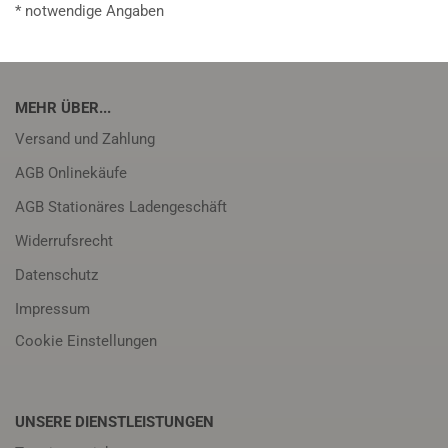
* notwendige Angaben
MEHR ÜBER...
Versand und Zahlung
AGB Onlinekäufe
AGB Stationäres Ladengeschäft
Widerrufsrecht
Datenschutz
Impressum
Cookie Einstellungen
UNSERE DIENSTLEISTUNGEN