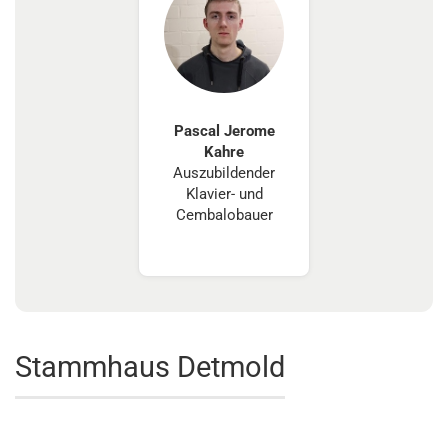
Pascal Jerome
Kahre
Auszubildender
Klavier- und
Cembalobauer
Stammhaus Detmold