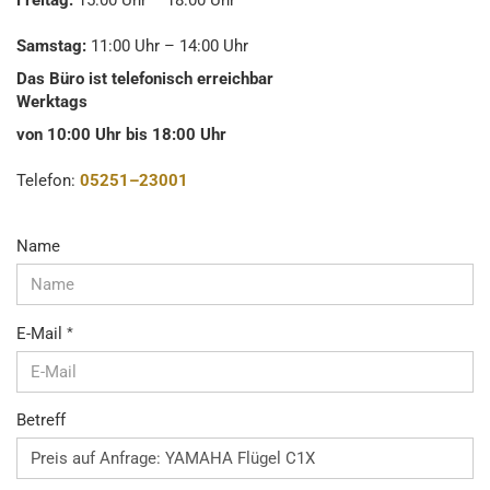
Freitag:
15:00 Uhr – 18:00 Uhr
Samstag:
11:00 Uhr – 14:00 Uhr
Das Büro ist telefonisch erreichbar
Werktags
von 10:00 Uhr bis 18:00 Uhr
Telefon:
05251–23001
KONTAKT
Name
E-Mail
Betreff