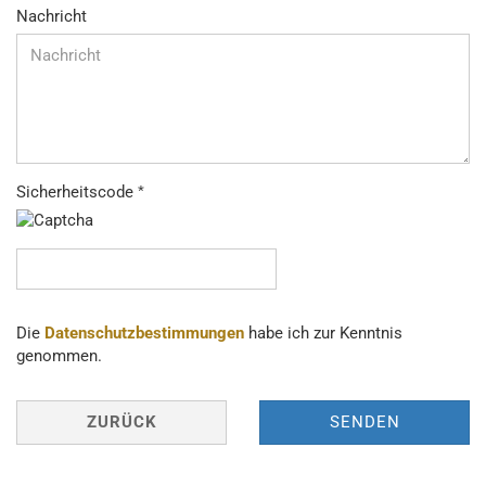
Nachricht
Sicherheitscode
DATENSCHUTZBESTIMMUNGEN
Die
Datenschutzbestimmungen
habe ich zur Kenntnis
genommen.
ZURÜCK
SENDEN