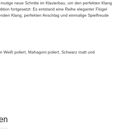
 mutige neue Schritte im Klavierbau, um den perfekten Klang
dition fortgesetzt: Es entstand eine Reihe eleganter Flügel
nden Klang, perfekten Anschlag und einmalige Spielfreude
in Weiß poliert, Mahagoni poliert, Schwarz matt und
nen