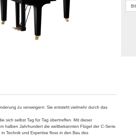
Klaviere
anos
Digitalpianos
ränderung zu verweigern: Sie entsteht vielmehr durch das
ie sich selbst Tag für Tag übertreffen. Mit dieser
nem halben Jahrhundert die weltbekannten Flügel der C-Serie.
n Technik und Expertise floss in den Bau des