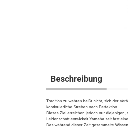
Flügel
Klavier
Digitalpi
Beschreibung
Tradition zu wahren heißt nicht, sich der Ve
kontinuierliche Streben nach Perfektion.
Dieses Ziel erreichen jedoch nur diejenigen, d
Leidenschaft entwickelt Yamaha seit fast ei
Das während dieser Zeit gesammelte Wissen i