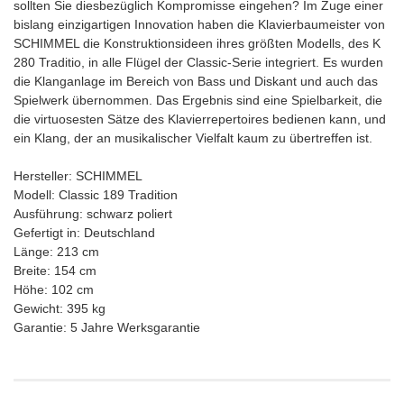
sollten Sie diesbezüglich Kompromisse eingehen? Im Zuge einer
bislang einzigartigen Innovation haben die Klavierbaumeister von
SCHIMMEL die Konstruktionsideen ihres größten Modells, des K
280 Traditio, in alle Flügel der Classic-Serie integriert. Es wurden
die Klanganlage im Bereich von Bass und Diskant und auch das
Spielwerk übernommen. Das Ergebnis sind eine Spielbarkeit, die
die virtuosesten Sätze des Klavierrepertoires bedienen kann, und
ein Klang, der an musikalischer Vielfalt kaum zu übertreffen ist.
Hersteller: SCHIMMEL
Modell: Classic 189 Tradition
Ausführung: schwarz poliert
Gefertigt in: Deutschland
Länge: 213 cm
Breite: 154 cm
Höhe: 102 cm
Gewicht: 395 kg
Garantie: 5 Jahre Werksgarantie