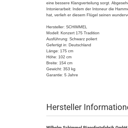
eine bessere Klangverteilung sorgt. Abgesehe
Intonierarbeit: Indem der Intoneur die Hamm
hat, verlieh er diesem Flügel seinen wundervo
Hersteller: SCHIMMEL
Modell: Konzert 175 Tradition
Ausführung: Schwarz poliert
Gefertigt in: Deutschland
Länge: 175 cm
Höhe: 102 cm
Breite: 154 cm
Gewicht: 353 kg
Garantie: 5 Jahre
Hersteller Informatio
Wilhelm Schimmel Pianofortefabrik GmbH