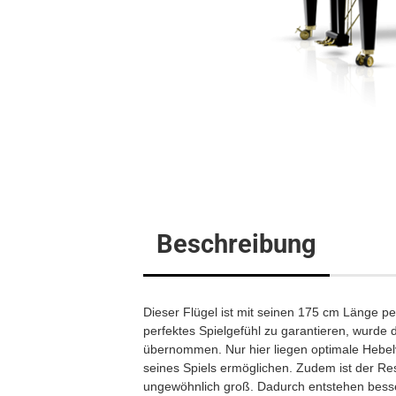
Flügel
Klavier
Digitalpi
Beschreibung
Dieser Flügel ist mit seinen 175 cm Länge per
perfektes Spielgefühl zu garantieren, wurd
übernommen. Nur hier liegen optimale Hebelve
seines Spiels ermöglichen. Zudem ist der R
ungewöhnlich groß. Dadurch entstehen bes