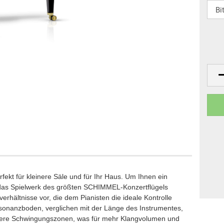
Klaviere
anos
Digitalpianos
fekt für kleinere Säle und für Ihr Haus. Um Ihnen ein
e das Spielwerk des größten SCHIMMEL-Konzertflügels
rhältnisse vor, die dem Pianisten die ideale Kontrolle
esonanzboden, verglichen mit der Länge des Instrumentes,
sere Schwingungszonen, was für mehr Klangvolumen und