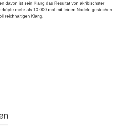
n davon ist sein Klang das Resultat von akribischster
erköpfe mehr als 10.000 mal mit feinen Nadeln gestochen
ll reichhaltigen Klang.
nen