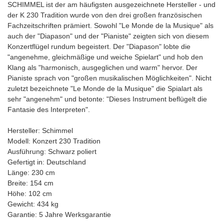
SCHIMMEL ist der am häufigsten ausgezeichnete Hersteller - und
der K 230 Tradition wurde von den drei großen französischen
Fachzeitschriften prämiert. Sowohl "Le Monde de la Musique" als
auch der "Diapason" und der "Pianiste" zeigten sich von diesem
Konzertflügel rundum begeistert. Der "Diapason" lobte die
"angenehme, gleichmäßige und weiche Spielart" und hob den
Klang als "harmonisch, ausgeglichen und warm" hervor. Der
Pianiste sprach von "großen musikalischen Möglichkeiten". Nicht
zuletzt bezeichnete "Le Monde de la Musique" die Spialart als
sehr "angenehm" und betonte: "Dieses Instrument beflügelt die
Fantasie des Interpreten".
Hersteller: Schimmel
Modell: Konzert 230 Tradition
Ausführung: Schwarz poliert
Gefertigt in: Deutschland
Länge: 230 cm
Breite: 154 cm
Höhe: 102 cm
Gewicht: 434 kg
Garantie: 5 Jahre Werksgarantie