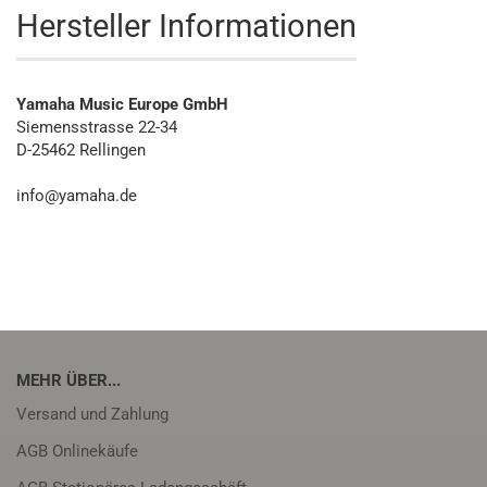
Hersteller Informationen
Yamaha Music Europe GmbH
Siemensstrasse 22-34
D-25462 Rellingen
info@yamaha.de
MEHR ÜBER...
Versand und Zahlung
AGB Onlinekäufe