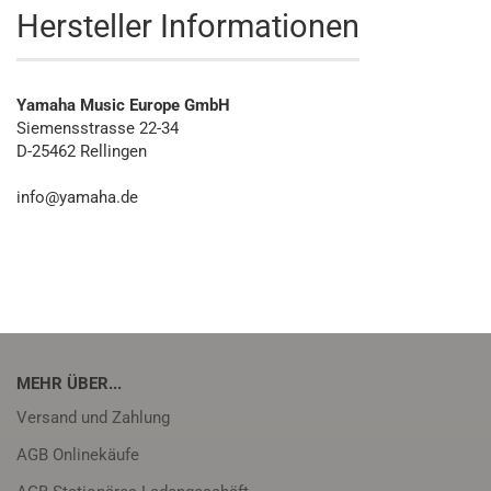
Hersteller Informationen
Yamaha Music Europe GmbH
Siemensstrasse 22-34
D-25462 Rellingen
info@yamaha.de
MEHR ÜBER...
Versand und Zahlung
AGB Onlinekäufe