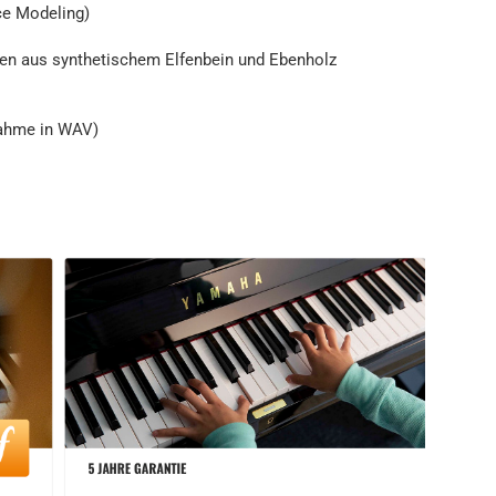
ce Modeling)
en aus synthetischem Elfenbein und Ebenholz
ahme in WAV)