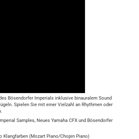
es Bösendorfer Imperials inklusive binauralem Sound
ügeln. Spielen Sie mit einer Vielzahl an Rhythmen oder
.
mperial Samples, Neues Yamaha CFX und Bösendorfer
ano Klangfarben (Mozart Piano/Chopin Piano)