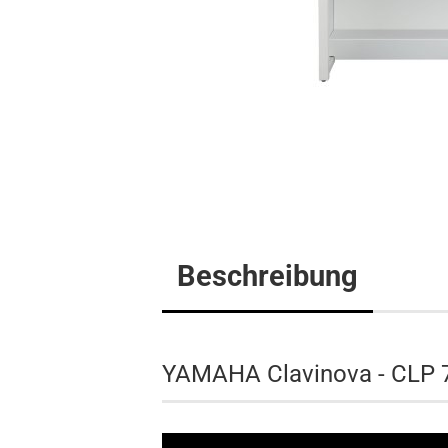
Flügel
Klavier
Digitalpi
Beschreibung
YAMAHA Clavinova - CLP 