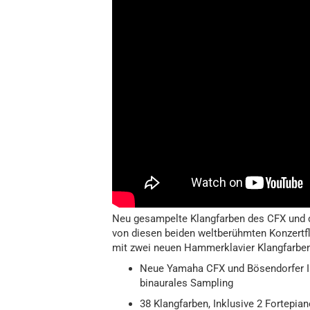
Neu gesampelte Klangfarben des CFX und d
von diesen beiden weltberühmten Konzertfl
mit zwei neuen Hammerklavier Klangfarben
Neue Yamaha CFX und Bösendorfer I
binaurales Sampling
38 Klangfarben, Inklusive 2 Fortepi