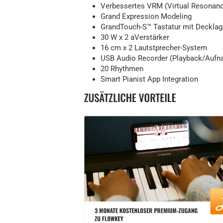
Verbessertes VRM (Virtual Resonan
Grand Expression Modeling
GrandTouch-S™ Tastatur mit Decklag
30 W x 2 aVerstärker
16 cm x 2 Lautstprecher-System
USB Audio Recorder (Playback/Aufn
20 Rhythmen
Smart Pianist App Integration