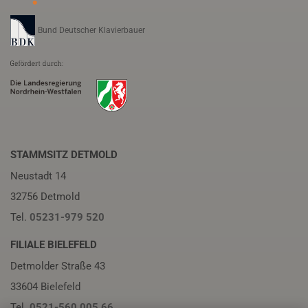
Bund Deutscher Klavierbauer
STAMMSITZ DETMOLD
Neustadt 14
32756 Detmold
Tel.
05231-979 520
FILIALE BIELEFELD
Detmolder Straße 43
33604 Bielefeld
Tel.
0521-560 005 66