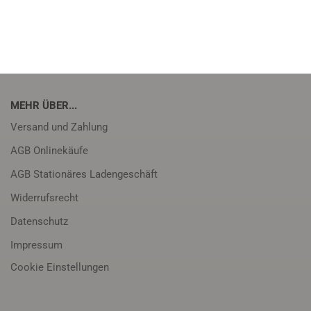
MEHR ÜBER...
Versand und Zahlung
AGB Onlinekäufe
AGB Stationäres Ladengeschäft
Widerrufsrecht
Datenschutz
Impressum
Cookie Einstellungen