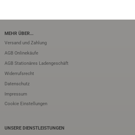
MEHR ÜBER...
Versand und Zahlung
AGB Onlinekäufe
AGB Stationäres Ladengeschäft
Widerrufsrecht
Datenschutz
Impressum
Cookie Einstellungen
UNSERE DIENSTLEISTUNGEN