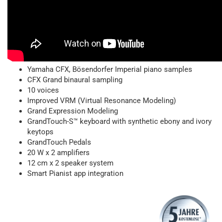
Yamaha CFX, Bösendorfer Imperial piano samples
CFX Grand binaural sampling
10 voices
Improved VRM (Virtual Resonance Modeling)
Grand Expression Modeling
GrandTouch-S™ keyboard with synthetic ebony and ivory
keytops
GrandTouch Pedals
20 W x 2 amplifiers
12 cm x 2 speaker system
Smart Pianist app integration