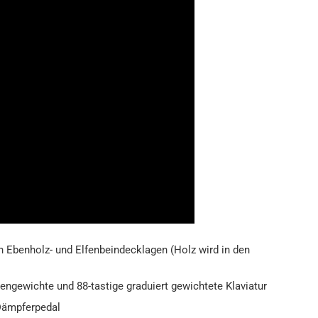
n Ebenholz- und Elfenbeindecklagen (Holz wird in den
ngewichte und 88-tastige graduiert gewichtete Klaviatur
Dämpferpedal