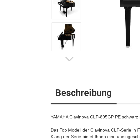
Flügel
Klavier
Digitalpi
Beschreibung
YAMAHA Clavinova CLP-895GP PE schwarz p
Das Top Modell der Clavinova CLP-Serie in F
Klang der Serie bietet Ihnen eine uneingesch