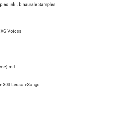
ples inkl. binaurale Samples
0 XG Voices
ome) mit
 + 303 Lesson-Songs