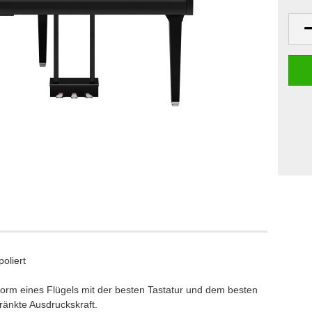
Klaviere
anos
Digitalpianos
oliert
orm eines Flügels mit der besten Tastatur und dem besten
ränkte Ausdruckskraft.