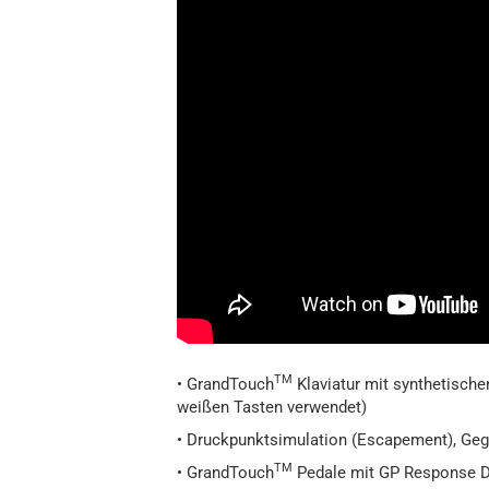
TM
• GrandTouch
Klaviatur mit synthetische
weißen Tasten verwendet)
• Druckpunktsimulation (Escapement), Gege
TM
• GrandTouch
Pedale mit GP Response 