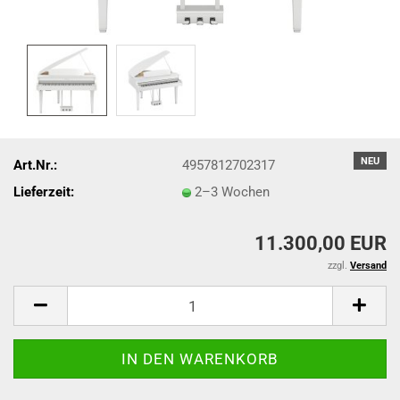
NEU
Art.Nr.:
4957812702317
Lieferzeit:
2–3 Wochen
11.300,00 EUR
zzgl.
Versand