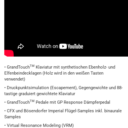
TM
• GrandTouch
Klaviatur mit synthetischen Ebenholz- und
Elfenbeindecklagen (Holz wird in den weißen Tasten
verwendet)
• Druckpunktsimulation (Escapement), Gegengewichte und 88-
tastige graduiert gewichtete Klaviatur
TM
• GrandTouch
Pedale mit GP Response Dämpferpedal
• CFX und Bösendorfer Imperial Flügel-Samples inkl. binaurale
Samples
• Virtual Resonance Modeling (VRM)