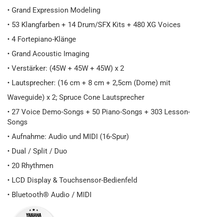
• Grand Expression Modeling
• 53 Klangfarben + 14 Drum/SFX Kits + 480 XG Voices
• 4 Fortepiano-Klänge
• Grand Acoustic Imaging
• Verstärker: (45W + 45W + 45W) x 2
• Lautsprecher: (16 cm + 8 cm + 2,5cm (Dome) mit
Waveguide) x 2; Spruce Cone Lautsprecher
• 27 Voice Demo-Songs + 50 Piano-Songs + 303 Lesson-
Songs
• Aufnahme: Audio und MIDI (16-Spur)
• Dual / Split / Duo
• 20 Rhythmen
• LCD Display & Touchsensor-Bedienfeld
• Bluetooth® Audio / MIDI