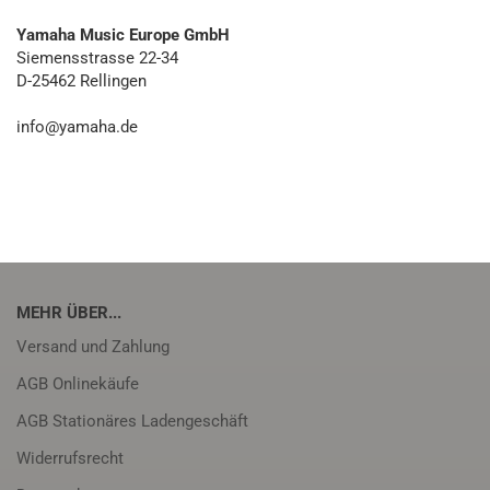
Yamaha Music Europe GmbH
Siemensstrasse 22-34
D-25462 Rellingen
info@yamaha.de
MEHR ÜBER...
Versand und Zahlung
AGB Onlinekäufe
AGB Stationäres Ladengeschäft
Widerrufsrecht