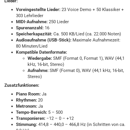
Lieder:
Voreingestellte Lieder:
23 Voice Demo + 50 Klassiker +
303 Lehrlieder
MIDI-Aufnahme:
250 Lieder
Spurenanzahl:
16
Speicherkapazität:
Ca. 500 KB/Lied (ca. 22.000 Noten)
Audioaufnahme (USB-Stick):
Maximale Aufnahmezeit:
80 Minuten/Lied
Kompatible Datenformate:
Wiedergabe:
SMF (Format 0, Format 1), WAV (44,1
kHz, 16-bit, Stereo)
Aufnahme:
SMF (Format 0), WAV (44,1 kHz, 16-bit,
Stereo)
Zusatzfunktionen:
Piano Room:
Ja
Rhythmen:
20
Metronom:
Ja
Tempo-Bereich:
5 – 500
Transponieren:
−12 – 0 – +12
Stimmung:
414,8 – 440,0 – 466,8 Hz (in Schritten von ca.