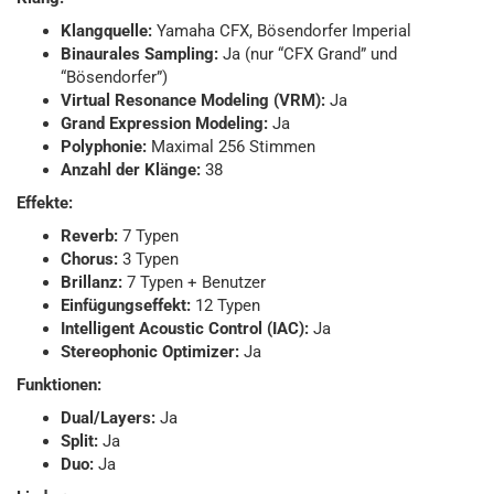
Klangquelle:
Yamaha CFX, Bösendorfer Imperial
Binaurales Sampling:
Ja (nur “CFX Grand” und
“Bösendorfer”)
Virtual Resonance Modeling (VRM):
Ja
Grand Expression Modeling:
Ja
Polyphonie:
Maximal 256 Stimmen
Anzahl der Klänge:
38
Effekte:
Reverb:
7 Typen
Chorus:
3 Typen
Brillanz:
7 Typen + Benutzer
Einfügungseffekt:
12 Typen
Intelligent Acoustic Control (IAC):
Ja
Stereophonic Optimizer:
Ja
Funktionen:
Dual/Layers:
Ja
Split:
Ja
Duo:
Ja