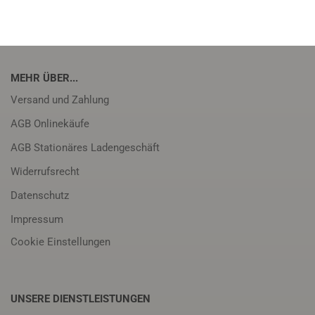
MEHR ÜBER...
Versand und Zahlung
AGB Onlinekäufe
AGB Stationäres Ladengeschäft
Widerrufsrecht
Datenschutz
Impressum
Cookie Einstellungen
UNSERE DIENSTLEISTUNGEN