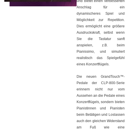
und bietet einen verbesserten
Anschlag für ein
dynamischeres Spiel und
Möglichkeit zur Repetition.
Dies ermöglicht eine größere
Ausdruckskraft, selbst wenn
Sie die Tastatur sanft
anspielen, z.B. beim
Pianissimo, und simuliert
realistisch das Spielgefühl
eines Konzertflügels.
Die neuen GrandTouch™-
Pedale der CLP-800-Serie
erinnern nicht nur vom
Aussehen an die Pedale eines
Konzertflügels, sondern bieten
Pianistinnen und Pianisten
beim Betätigen und Loslassen
auch den gleichen Widerstand
am Fuß wie eine