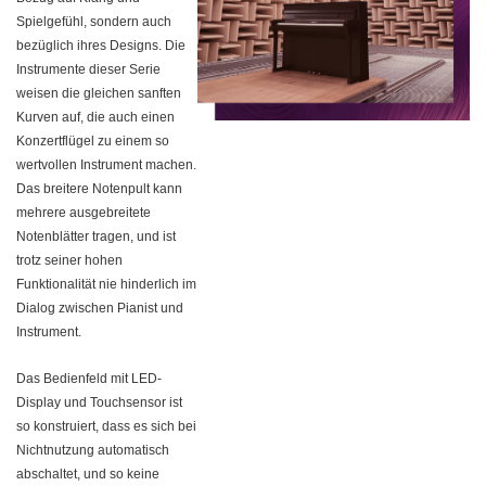
Spielgefühl, sondern auch
bezüglich ihres Designs. Die
Instrumente dieser Serie
weisen die gleichen sanften
Kurven auf, die auch einen
Konzertflügel zu einem so
wertvollen Instrument machen.
Das breitere Notenpult kann
mehrere ausgebreitete
Notenblätter tragen, und ist
trotz seiner hohen
Funktionalität nie hinderlich im
Dialog zwischen Pianist und
Instrument.
Das Bedienfeld mit LED-
Display und Touchsensor ist
so konstruiert, dass es sich bei
Nichtnutzung automatisch
abschaltet, und so keine