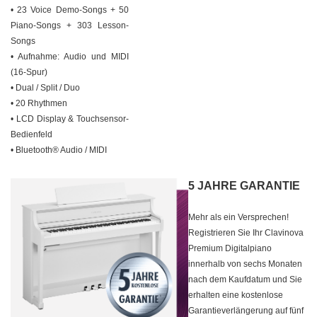
• 23 Voice Demo-Songs + 50
Piano-Songs + 303 Lesson-
Songs
• Aufnahme: Audio und MIDI
(16-Spur)
• Dual / Split / Duo
• 20 Rhythmen
• LCD Display & Touchsensor-
Bedienfeld
• Bluetooth® Audio / MIDI
5 JAHRE GARANTIE
Mehr als ein Versprechen!
Registrieren Sie Ihr Clavinova
Premium Digitalpiano
innerhalb von sechs Monaten
nach dem Kaufdatum und Sie
erhalten eine kostenlose
Garantieverlängerung auf fünf