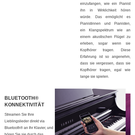
einzufangen, wie ein Pianist
ihn in Wirklichkeit hören
würde. Das ermöglicht es
Pianistinnen und Pianisten,
ein Klangspektrum wie an
einem akustischen Flügel zu
erleben, sogar wenn sie
Kopfhörer tragen. Diese
Erfahrung ist so angenehm,
dass sie vergessen, dass sie
Kopfhörer tragen, egal wie
lange sie spielen.
BLUETOOTH®
KONNEKTIVITÄT
Streamen Sie Ihre
Lieblingslieder direkt via
Bluetooth® an Ihr Klavier, und
hören Sie sie durch das