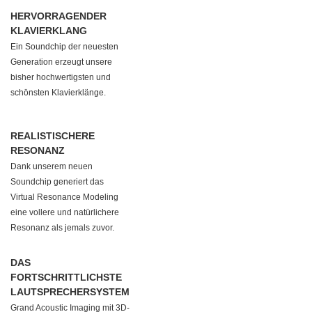
HERVORRAGENDER
KLAVIERKLANG
Ein Soundchip der neuesten
Generation erzeugt unsere
bisher hochwertigsten und
schönsten Klavierklänge.
REALISTISCHERE
RESONANZ
Dank unserem neuen
Soundchip generiert das
Virtual Resonance Modeling
eine vollere und natürlichere
Resonanz als jemals zuvor.
DAS
FORTSCHRITTLICHSTE
LAUTSPRECHERSYSTEM
Grand Acoustic Imaging mit 3D-