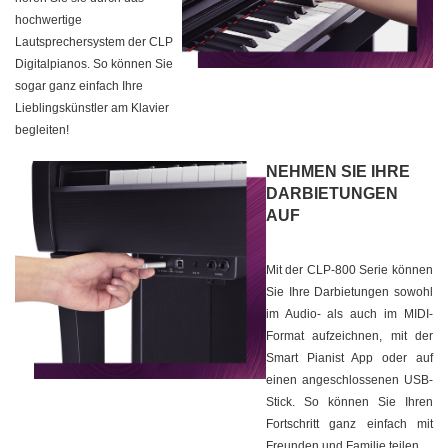
hochwertige
Lautsprechersystem der CLP
Digitalpianos. So können Sie
sogar ganz einfach Ihre
Lieblingskünstler am Klavier
begleiten!
NEHMEN SIE IHRE
DARBIETUNGEN
AUF
Mit der CLP-800 Serie können
Sie Ihre Darbietungen sowohl
im Audio- als auch im MIDI-
Format aufzeichnen, mit der
Smart Pianist App oder auf
einen angeschlossenen USB-
Stick. So können Sie Ihren
Fortschritt ganz einfach mit
Freunden und Familie teilen.