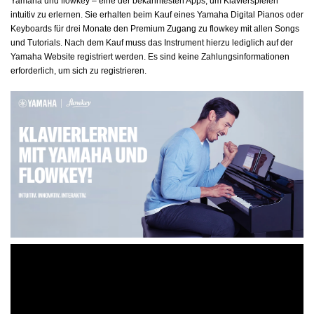
Yamaha und flowkey – eine der bekanntesten Apps, um Klavierspielen
intuitiv zu erlernen. Sie erhalten beim Kauf eines Yamaha Digital Pianos oder
Keyboards für drei Monate den Premium Zugang zu flowkey mit allen Songs
und Tutorials. Nach dem Kauf muss das Instrument hierzu lediglich auf der
Yamaha Website registriert werden. Es sind keine Zahlungsinformationen
erforderlich, um sich zu registrieren.