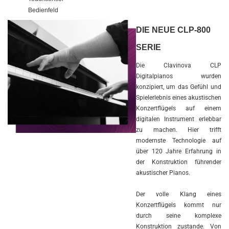
Bedienfeld
DIE NEUE CLP-800
SERIE
Die Clavinova CLP
Digitalpianos wurden
konzipiert, um das Gefühl und
Spielerlebnis eines akustischen
Konzertflügels auf einem
digitalen Instrument erlebbar
zu machen. Hier trifft
modernste Technologie auf
über 120 Jahre Erfahrung in
der Konstruktion führender
akustischer Pianos.
Der volle Klang eines
Konzertflügels kommt nur
durch seine komplexe
Konstruktion zustande. Von