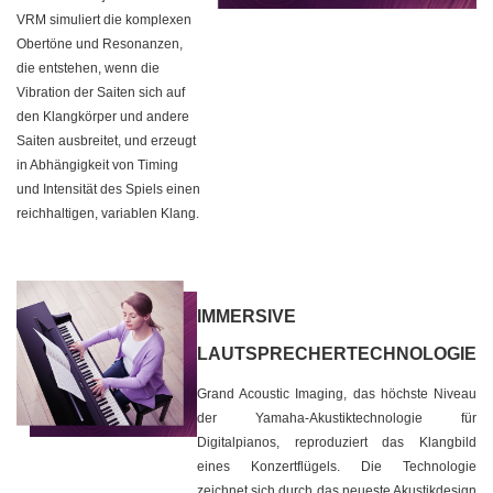
VRM simuliert die komplexen
Obertöne und Resonanzen,
die entstehen, wenn die
Vibration der Saiten sich auf
den Klangkörper und andere
Saiten ausbreitet, und erzeugt
in Abhängigkeit von Timing
und Intensität des Spiels einen
reichhaltigen, variablen Klang.
IMMERSIVE
LAUTSPRECHERTECHNOLOGIE
Grand Acoustic Imaging, das höchste Niveau
der Yamaha-Akustiktechnologie für
Digitalpianos, reproduziert das Klangbild
eines Konzertflügels. Die Technologie
zeichnet sich durch das neueste Akustikdesign