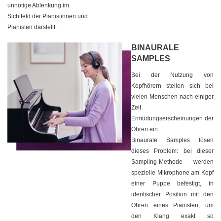
unnötige Ablenkung im
Sichtfeld der Pianistinnen und
Pianisten darstellt.
BINAURALE
SAMPLES
Bei der Nutzung von
Kopfhörern stellen sich bei
vielen Menschen nach einiger
Zeit
Ermüdungserscheinungen der
Ohren ein.
Binaurale Samples lösen
dieses Problem: bei dieser
Sampling-Methode werden
spezielle Mikrophone am Kopf
einer Puppe befestigt, in
identischer Position mit den
Ohren eines Pianisten, um
den Klang exakt so