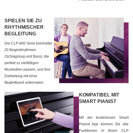
SPIELEN SIE ZU
RHYTHMISCHER
BEGLEITUNG
Die CLP-800 Serie beinhaltet
20 Begleitrhythmen
(Schlagzeug und Bass), die
perfekt zu vielfältigen
Musikstilen passen, und Ihre
Darbietung mit einer
Begleitband untermalen.
KOMPATIBEL MIT
SMART PIANIST
Mit der kostenlosen Smart
Pianist App können Sie alle
Funktionen in Ihrem CLP