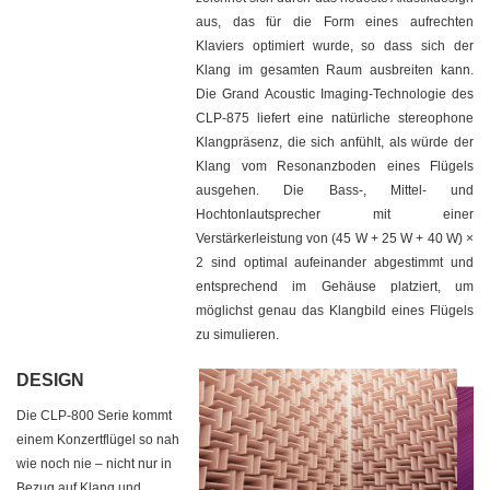
aus, das für die Form eines aufrechten
Klaviers optimiert wurde, so dass sich der
Klang im gesamten Raum ausbreiten kann.
Die Grand Acoustic Imaging-Technologie des
CLP-875 liefert eine natürliche stereophone
Klangpräsenz, die sich anfühlt, als würde der
Klang vom Resonanzboden eines Flügels
ausgehen. Die Bass-, Mittel- und
Hochtonlautsprecher mit einer
Verstärkerleistung von (45 W + 25 W + 40 W) ×
2 sind optimal aufeinander abgestimmt und
entsprechend im Gehäuse platziert, um
möglichst genau das Klangbild eines Flügels
zu simulieren.
DESIGN
Die CLP-800 Serie kommt
einem Konzertflügel so nah
wie noch nie – nicht nur in
Bezug auf Klang und