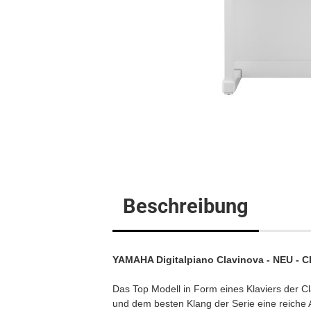
Flügel
Klavier
Digitalpi
Beschreibung
YAMAHA Digitalpiano Clavinova - NEU - C
Das Top Modell in Form eines Klaviers der Cl
und dem besten Klang der Serie eine reiche 