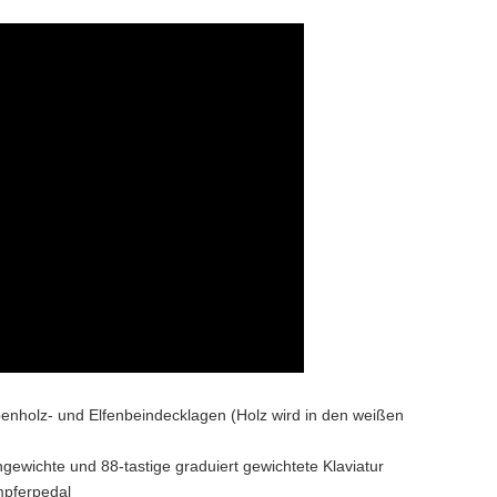
benholz- und Elfenbeindecklagen (Holz wird in den weißen
ewichte und 88-tastige graduiert gewichtete Klaviatur
pferpedal