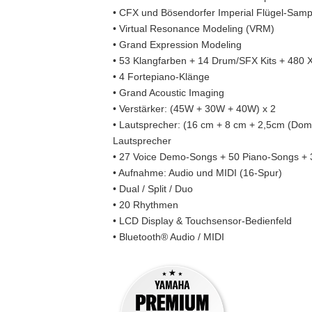
• CFX und Bösendorfer Imperial Flügel-Sampl
• Virtual Resonance Modeling (VRM)
• Grand Expression Modeling
• 53 Klangfarben + 14 Drum/SFX Kits + 480 
• 4 Fortepiano-Klänge
• Grand Acoustic Imaging
• Verstärker: (45W + 30W + 40W) x 2
• Lautsprecher: (16 cm + 8 cm + 2,5cm (Dome
Lautsprecher
• 27 Voice Demo-Songs + 50 Piano-Songs +
• Aufnahme: Audio und MIDI (16-Spur)
• Dual / Split / Duo
• 20 Rhythmen
• LCD Display & Touchsensor-Bedienfeld
• Bluetooth® Audio / MIDI