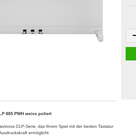
Klaviere
anos
Digitalpianos
LP 885 PWH weiss poliert
avinova CLP-Serie, das Ihrem Spiel mit der besten Tastatur
Ausdruckskraft ermöglicht.