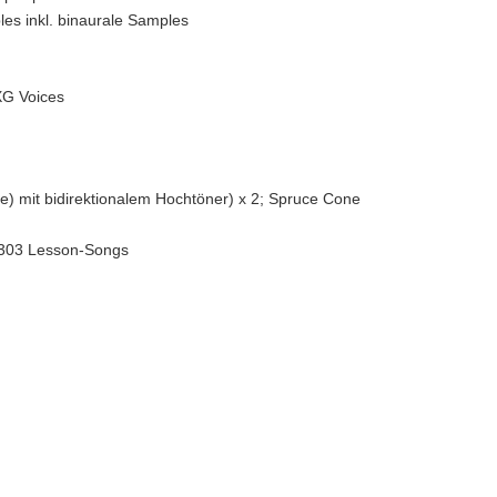
es inkl. binaurale Samples
XG Voices
) mit bidirektionalem Hochtöner) x 2; Spruce Cone
 303 Lesson-Songs