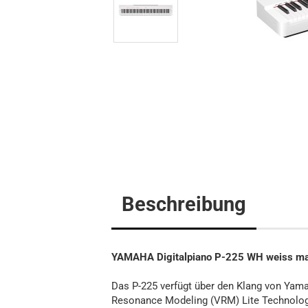
Flügel
Klavier
Digitalpi
Beschreibung
YAMAHA Digitalpiano P-225 WH weiss m
Das P-225 verfügt über den Klang von Yamah
Resonance Modeling (VRM) Lite Technologi