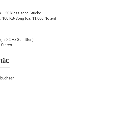
+ 50 klassische Stücke
a. 100 KB/Song (ca. 11.000 Noten)
in 0.2 Hz Schritten)
, Stereo
tät:
nbuchsen