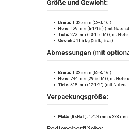
Größe und Gewicht:
Breite:
1.326 mm (52-3/16")
Höhe:
129 mm (5-1/16") (mit Notenst
Tiefe:
272 mm (10-11/16") (mit Noten
Gewicht:
11,5 kg (25 lb, 6 oz)
Abmessungen (mit optiona
Breite:
1.326 mm (52-3/16")
Höhe:
744 mm (29-5/16") (mit Notens
Tiefe:
318 mm (12-1/2") (mit Notenst
Verpackungsgröße:
Maße (BxHxT):
1.424 mm x 233 mm 
Bedienoberfläche: