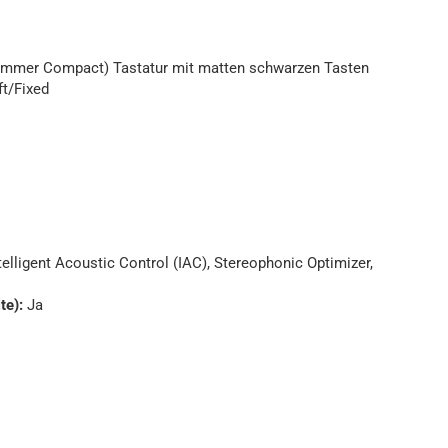
mmer Compact) Tastatur mit matten schwarzen Tasten
t/Fixed
telligent Acoustic Control (IAC), Stereophonic Optimizer,
te):
Ja