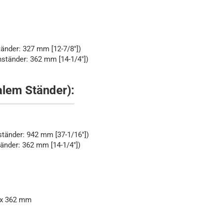
änder: 327 mm [12-7/8"])
ständer: 362 mm [14-1/4"])
lem Ständer):
tänder: 942 mm [37-1/16"])
änder: 362 mm [14-1/4"])
x 362 mm