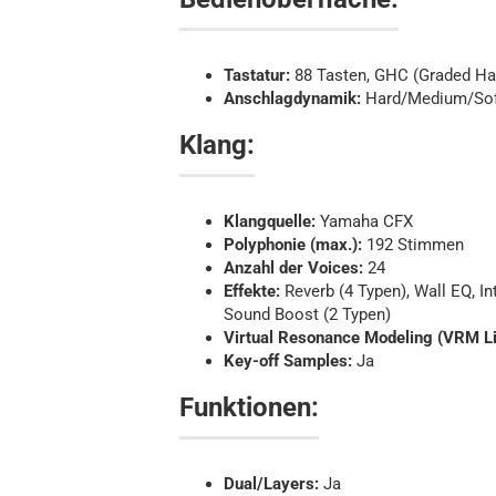
Tastatur:
88 Tasten, GHC (Graded Ha
Anschlagdynamik:
Hard/Medium/Sof
Klang:
Klangquelle:
Yamaha CFX
Polyphonie (max.):
192 Stimmen
Anzahl der Voices:
24
Effekte:
Reverb (4 Typen), Wall EQ, In
Sound Boost (2 Typen)
Virtual Resonance Modeling (VRM Li
Key-off Samples:
Ja
Funktionen:
Dual/Layers:
Ja