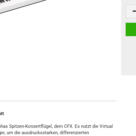
Klaviere
anos
Digitalpianos
att
as Spitzen-Konzertflügel, dem CFX. Es nutzt die Virtual
e, um die ausdrucksstarken, differenzierten