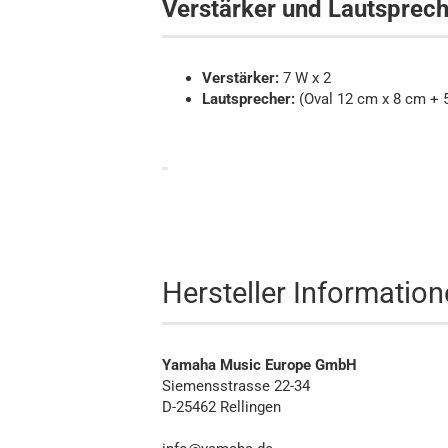
Verstärker und Lautsprech
Verstärker:
7 W x 2
Lautsprecher:
(Oval 12 cm x 8 cm + 
Hersteller Informatio
Yamaha Music Europe GmbH
Siemensstrasse 22-34
D-25462 Rellingen