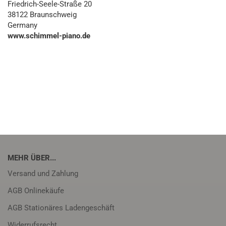
Friedrich-Seele-Straße 20
38122 Braunschweig
Germany
www.schimmel-piano.de
MEHR ÜBER...
Versand und Zahlung
AGB Onlinekäufe
AGB Stationäres Ladengeschäft
Widerrufsrecht