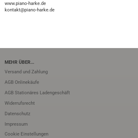
www.piano-harke.de
kontakt@piano-harke.de
MEHR ÜBER...
Versand und Zahlung
AGB Onlinekäufe
AGB Stationäres Ladengeschäft
Widerrufsrecht
Datenschutz
Impressum
Cookie Einstellungen