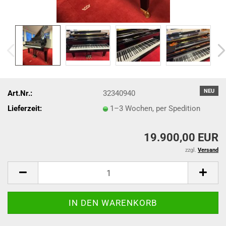
NEU
Art.Nr.:
32340940
Lieferzeit:
1–3 Wochen, per Spedition
19.900,00 EUR
zzgl.
Versand