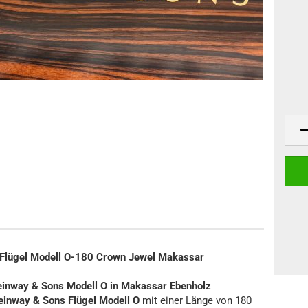
Klaviere
anos
Digitalpianos
ügel Modell O-180 Crown Jewel Makassar
einway & Sons Modell O in Makassar Ebenholz
einway & Sons Flügel Modell O
mit einer Länge von 180