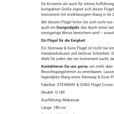
für Konzerte als auch für intime Aufführun
kompakten Größe eignet sich dieser Flügel 
Instrument mit erstklassigem Klang in ihr
Mit diesem Flügel holen Sie sich nicht nur
auch ein
Designobjekt
, das durch seine na
einzigartige Weise bereichern wird – sowohl
Ein Flügel für die Ewigkeit
Ein Steinway & Sons Flügel ist nicht nur ei
Handwerkskunst und zeitlose Schönheit. D
Wahl für jeden, der ein Instrument sucht, da
Kontaktieren Sie uns gerne
, um mehr über 
Besichtigungstermin zu vereinbaren. Lasse
legendären Klang eines Steinway & Sons Fl
Fabrikat: STEINWAY & SONS Flügel Crown 
Modell: O-180
Ausführung: Makassar
Länge: 180 cm