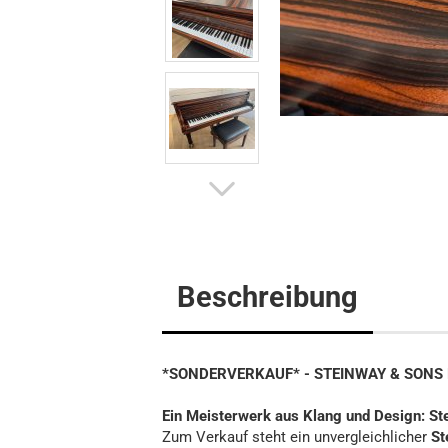
Flügel
Klavier
Digitalpi
Beschreibung
*SONDERVERKAUF* - STEINWAY & SONS Fl
Ein Meisterwerk aus Klang und Design: St
Zum Verkauf steht ein unvergleichlicher
St