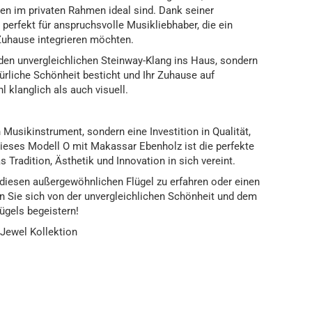
gen im privaten Rahmen ideal sind. Dank seiner
perfekt für anspruchsvolle Musikliebhaber, die ein
 Zuhause integrieren möchten.
 den unvergleichlichen Steinway-Klang ins Haus, sondern
türliche Schönheit besticht und Ihr Zuhause auf
 klanglich als auch visuell.
n Musikinstrument, sondern eine Investition in Qualität,
ieses Modell O mit Makassar Ebenholz ist die perfekte
s Tradition, Ästhetik und Innovation in sich vereint.
diesen außergewöhnlichen Flügel zu erfahren oder einen
n Sie sich von der unvergleichlichen Schönheit und dem
ügels begeistern!
Jewel Kollektion