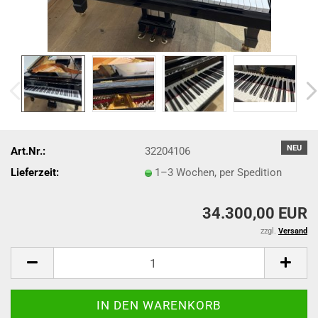
NEU
Art.Nr.:
32204106
Lieferzeit:
1–3 Wochen, per Spedition
34.300,00 EUR
zzgl.
Versand