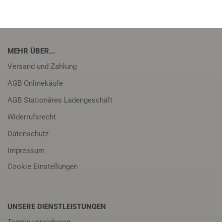
MEHR ÜBER...
Versand und Zahlung
AGB Onlinekäufe
AGB Stationäres Ladengeschäft
Widerrufsrecht
Datenschutz
Impressum
Cookie Einstellungen
UNSERE DIENSTLEISTUNGEN