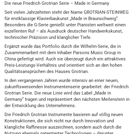
Die neue Friedrich Grotrian Serie – Made in Germany
Seit vielen Jahrzehnten steht der Name GROTRIAN-STEINWEG
für erstklassige Klavierbaukunst „Made in Braunschweig“.
Besonders die G-Serie genießt unter Pianisten weltweit einen
exzellenten Ruf – als Ausdruck deutscher Handwerkskunst,
technischer Präzision und klanglicher Tiefe.
Ergänzt wurde das Portfolio durch die Wilhelm-Serie, die in
Zusammenarbeit mit dem Inhaber Parsons Music Group in
China gefertigt wird. Auch sie überzeugt durch ein attraktives
Preis-Leistungs-Verhältnis und orientiert sich an den hohen
Qualitätsansprüchen des Hauses Grotrian.
In den vergangenen Jahren wurde intensiv an einer neuen,
zukunftsweisenden Instrumentenserie gearbeitet: der Friedrich
Grotrian Serie. Die neue Linie wird das Label „Made in
Germany“ tragen und repräsentiert den nächsten Meilenstein in
der Entwicklung des Unternehmens.
Die Friedrich Grotrian Instrumente basieren auf völlig neuen
Konstruktionen, die sich nicht nur durch Innovation und
klangliche Raffinesse auszeichnen, sondern auch durch die
Nutzung ehemals patentierter Technologien – darunter