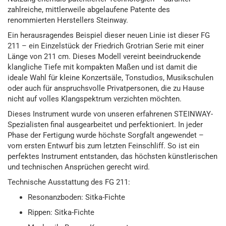
zahlreiche, mittlerweile abgelaufene Patente des
renommierten Herstellers Steinway.
Ein herausragendes Beispiel dieser neuen Linie ist dieser FG
211 – ein Einzelstück der Friedrich Grotrian Serie mit einer
Länge von 211 cm. Dieses Modell vereint beeindruckende
klangliche Tiefe mit kompakten Maßen und ist damit die
ideale Wahl für kleine Konzertsäle, Tonstudios, Musikschulen
oder auch für anspruchsvolle Privatpersonen, die zu Hause
nicht auf volles Klangspektrum verzichten möchten.
Dieses Instrument wurde von unseren erfahrenen STEINWAY-
Spezialisten final ausgearbeitet und perfektioniert. In jeder
Phase der Fertigung wurde höchste Sorgfalt angewendet –
vom ersten Entwurf bis zum letzten Feinschliff. So ist ein
perfektes Instrument entstanden, das höchsten künstlerischen
und technischen Ansprüchen gerecht wird.
Technische Ausstattung des FG 211:
Resonanzboden: Sitka-Fichte
Rippen: Sitka-Fichte