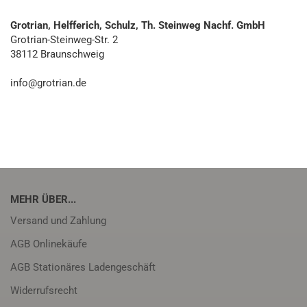
Grotrian, Helfferich, Schulz, Th. Steinweg Nachf. GmbH
Grotrian-Steinweg-Str. 2
38112 Braunschweig
info@grotrian.de
MEHR ÜBER...
Versand und Zahlung
AGB Onlinekäufe
AGB Stationäres Ladengeschäft
Widerrufsrecht