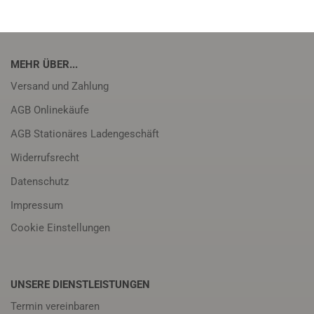
MEHR ÜBER...
Versand und Zahlung
AGB Onlinekäufe
AGB Stationäres Ladengeschäft
Widerrufsrecht
Datenschutz
Impressum
Cookie Einstellungen
UNSERE DIENSTLEISTUNGEN
Termin vereinbaren