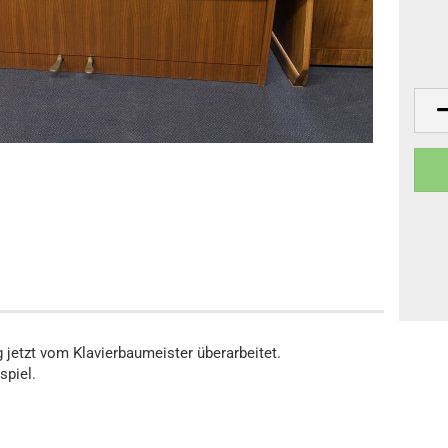
Klaviere
anos
Digitalpianos
 jetzt vom Klavierbaumeister überarbeitet.
spiel.