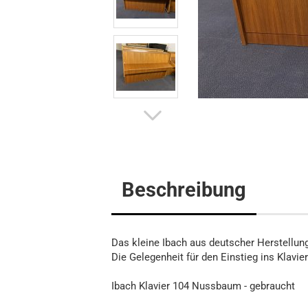
Flügel
Klavier
Digitalpi
Beschreibung
Das kleine Ibach aus deutscher Herstellung
Die Gelegenheit für den Einstieg ins Klavier
Ibach Klavier 104 Nussbaum - gebraucht