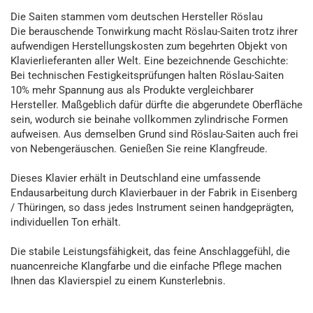
Die Saiten stammen vom deutschen Hersteller Röslau
Die berauschende Tonwirkung macht Röslau-Saiten trotz ihrer
aufwendigen Herstellungskosten zum begehrten Objekt von
Klavierlieferanten aller Welt. Eine bezeichnende Geschichte:
Bei technischen Festigkeitsprüfungen halten Röslau-Saiten
10% mehr Spannung aus als Produkte vergleichbarer
Hersteller. Maßgeblich dafür dürfte die abgerundete Oberfläche
sein, wodurch sie beinahe vollkommen zylindrische Formen
aufweisen. Aus demselben Grund sind Röslau-Saiten auch frei
von Nebengeräuschen. Genießen Sie reine Klangfreude.
Dieses Klavier erhält in Deutschland eine umfassende
Endausarbeitung durch Klavierbauer in der Fabrik in Eisenberg
/ Thüringen, so dass jedes Instrument seinen handgeprägten,
individuellen Ton erhält.
Die stabile Leistungsfähigkeit, das feine Anschlaggefühl, die
nuancenreiche Klangfarbe und die einfache Pflege machen
Ihnen das Klavierspiel zu einem Kunsterlebnis.