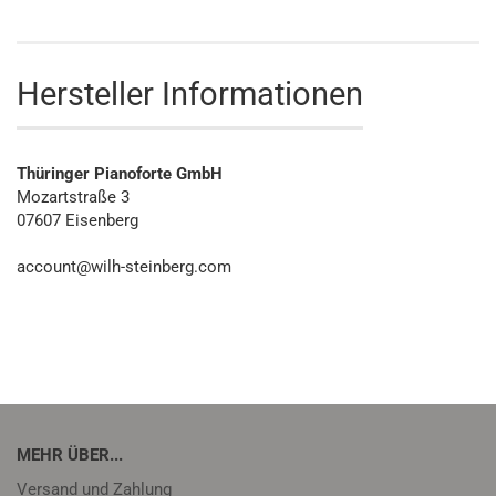
Hersteller Informationen
Thüringer Pianoforte GmbH
Mozartstraße 3
07607 Eisenberg
account@wilh-steinberg.com
MEHR ÜBER...
Versand und Zahlung