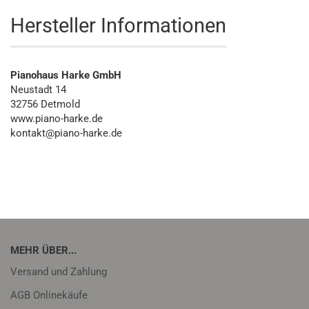
Hersteller Informationen
Pianohaus Harke GmbH
Neustadt 14
32756 Detmold
www.piano-harke.de
kontakt@piano-harke.de
MEHR ÜBER...
Versand und Zahlung
AGB Onlinekäufe