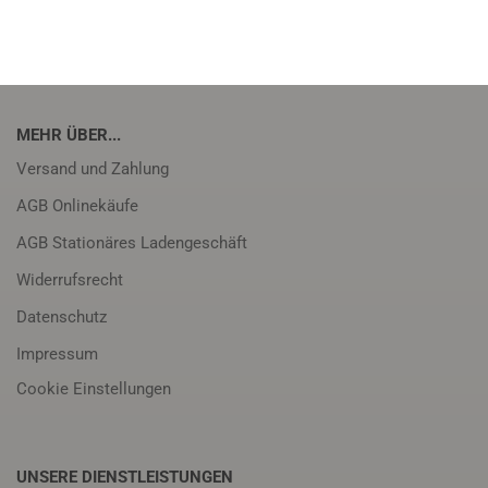
MEHR ÜBER...
Versand und Zahlung
AGB Onlinekäufe
AGB Stationäres Ladengeschäft
Widerrufsrecht
Datenschutz
Impressum
Cookie Einstellungen
UNSERE DIENSTLEISTUNGEN