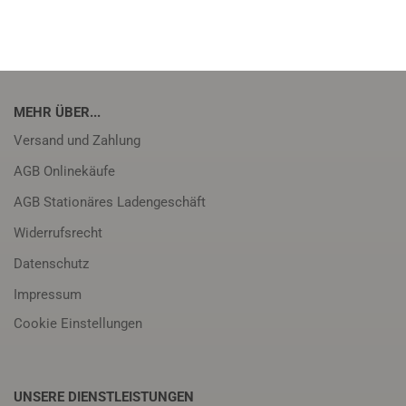
MEHR ÜBER...
Versand und Zahlung
AGB Onlinekäufe
AGB Stationäres Ladengeschäft
Widerrufsrecht
Datenschutz
Impressum
Cookie Einstellungen
UNSERE DIENSTLEISTUNGEN