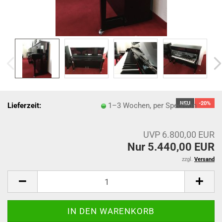
NEU
-20%
Lieferzeit:
1–3 Wochen, per Spedition
UVP 6.800,00 EUR
Nur 5.440,00 EUR
zzgl.
Versand