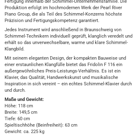
Fertigung innerhalb der Schimmel-Unternehmensfamilie. Die
Produktion erfolgt im hochmodernen Werk der Pearl River
Piano Group, die als Teil des Schimmel-Konzerns höchste
Präzision und Fertigungskompetenz garantiert.
Jedes Instrument wird anschließend in Braunschweig von
Schimmel-Technikern individuell geprüft, klanglich veredelt und
erhält so das unverwechselbare, warme und klare Schimmel-
Klangbild.
Mit seinem eleganten Design, der kompakten Bauweise und
einer erstaunlichen Klangfülle bietet das Fridolin F 116 ein
außergewöhnliches Preis-Leistungs-Verhältnis. Es ist ein
Klavier, das Qualität, Handwerkskunst und musikalische
Inspiration in sich vereint – ein echtes Schimmel-Klavier durch
und durch.
Maße und Gewicht:
Höhe: 118 cm
Breite: 149,5 cm
Tiefe: 60 cm
Spieltischhöhe (Beinfreiheit): 63 cm
Gewicht: ca. 225 kg