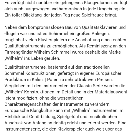
Es verfügt nicht nur über ein gelungenes Klangvolumen, es fügt
sich auch ausgewogen und harmonisch in jede Umgebung ein.
Ein toller Blickfang, der jeden Tag neue Spielfreude bringt.
Neben dem kompromisslosen Bau von Qualitätsklavieren und
-flügeln war und ist es Schimmel ein großes Anliegen,
möglichst vielen Klavierspielern die Anschaffung eines echten
Qualitätsinstruments zu ermöglichen. Als Reminiszenz an den
Firmengründer Wilhelm Schimmel wurde deshalb die Marke
„Wilhelm“ ins Leben gerufen.
Qualitätsinstrumente, basierend auf den traditionellen
Schimmel Konstruktionen, gefertigt in eigener Europäischer
Produktion in Kalisz | Polen zu sehr attraktiven Preisen.
Verglichen mit den Instrumenten der Classic Serie wurden die
„Wilhelm“ Konstruktionen im Detail und in der Materialauswahl
leicht modifiziert, ohne die wesentlichen
Charaktereigenschaften der Instrumente zu verändern.
Europäische Klangkultur kann mit „Wilhelm“ Instrumenten im
Hinblick auf Gehörbildung, Spielgefühl und musikalischen
Ausdruck von Anfang an richtig erlebt und erlernt werden. Eine
Instrumentenserie, die den Klavierspieler auch weit über das