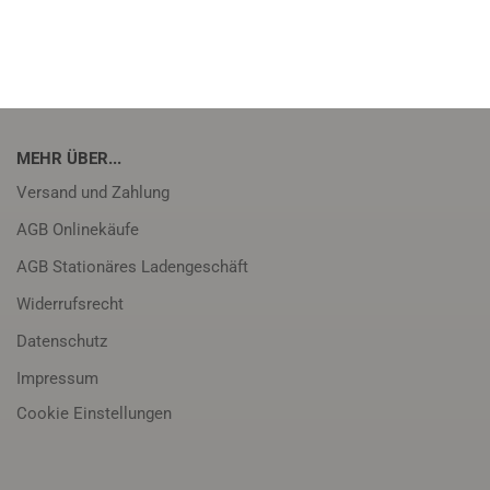
MEHR ÜBER...
Versand und Zahlung
AGB Onlinekäufe
AGB Stationäres Ladengeschäft
Widerrufsrecht
Datenschutz
Impressum
Cookie Einstellungen