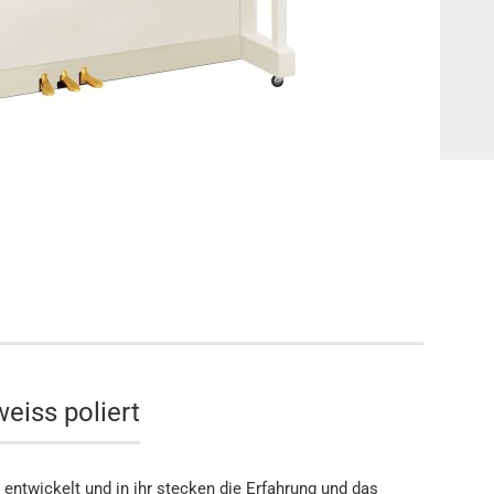
Klaviere
anos
Digitalpianos
iss poliert
 entwickelt und in ihr stecken die Erfahrung und das