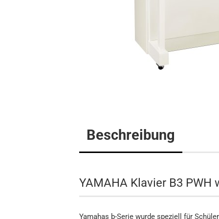
Flügel
Klavier
Digitalpi
Beschreibung
YAMAHA Klavier B3 PWH we
Yamahas b-Serie wurde speziell für Schüler