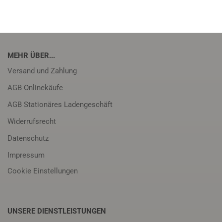
MEHR ÜBER...
Versand und Zahlung
AGB Onlinekäufe
AGB Stationäres Ladengeschäft
Widerrufsrecht
Datenschutz
Impressum
Cookie Einstellungen
UNSERE DIENSTLEISTUNGEN