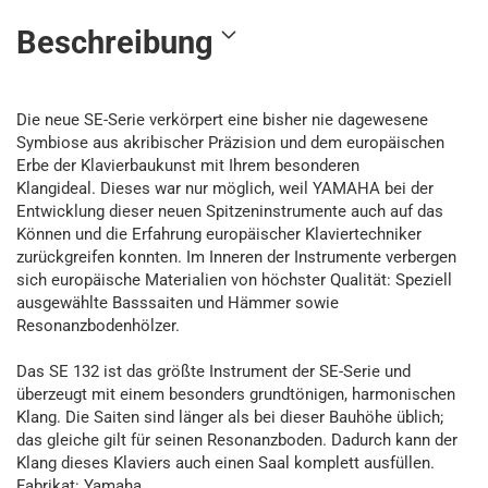
Beschreibung
Die neue SE-Serie verkörpert eine bisher nie dagewesene
Symbiose aus akribischer Präzision und dem europäischen
Erbe der Klavierbaukunst mit Ihrem besonderen
Klangideal. Dieses war nur möglich, weil YAMAHA bei der
Entwicklung dieser neuen Spitzeninstrumente auch auf das
Können und die Erfahrung europäischer Klaviertechniker
zurückgreifen konnten. Im Inneren der Instrumente verbergen
sich europäische Materialien von höchster Qualität: Speziell
ausgewählte Basssaiten und Hämmer sowie
Resonanzbodenhölzer.
Das SE 132 ist das größte Instrument der SE-Serie und
überzeugt mit einem besonders grundtönigen, harmonischen
Klang. Die Saiten sind länger als bei dieser Bauhöhe üblich;
das gleiche gilt für seinen Resonanzboden. Dadurch kann der
Klang dieses Klaviers auch einen Saal komplett ausfüllen.
Fabrikat: Yamaha