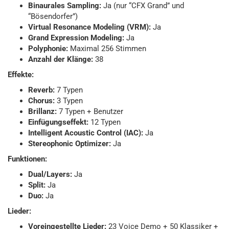
Binaurales Sampling:
Ja (nur “CFX Grand” und
“Bösendorfer”)
Virtual Resonance Modeling (VRM):
Ja
Grand Expression Modeling:
Ja
Polyphonie:
Maximal 256 Stimmen
Anzahl der Klänge:
38
Effekte:
Reverb:
7 Typen
Chorus:
3 Typen
Brillanz:
7 Typen + Benutzer
Einfügungseffekt:
12 Typen
Intelligent Acoustic Control (IAC):
Ja
Stereophonic Optimizer:
Ja
Funktionen:
Dual/Layers:
Ja
Split:
Ja
Duo:
Ja
Lieder:
Voreingestellte Lieder:
23 Voice Demo + 50 Klassiker +