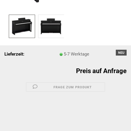
NEU
Lieferzeit:
5-7 Werktage
Preis auf Anfrage
FRAGE ZUM PRODUKT