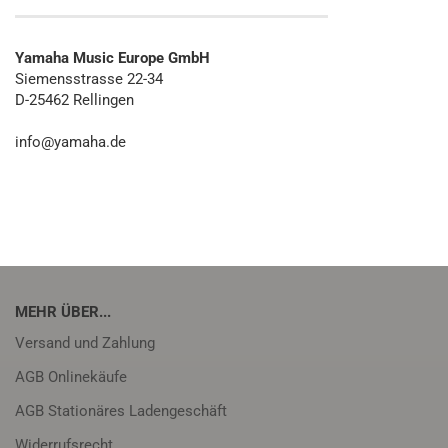
Yamaha Music Europe GmbH
Siemensstrasse 22-34
D-25462 Rellingen
info@yamaha.de
MEHR ÜBER...
Versand und Zahlung
AGB Onlinekäufe
AGB Stationäres Ladengeschäft
Widerrufsrecht