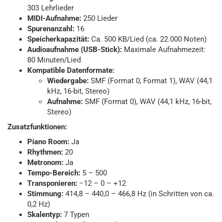
303 Lehrlieder
MIDI-Aufnahme:
250 Lieder
Spurenanzahl:
16
Speicherkapazität:
Ca. 500 KB/Lied (ca. 22.000 Noten)
Audioaufnahme (USB-Stick):
Maximale Aufnahmezeit:
80 Minuten/Lied
Kompatible Datenformate:
Wiedergabe:
SMF (Format 0, Format 1), WAV (44,1
kHz, 16-bit, Stereo)
Aufnahme:
SMF (Format 0), WAV (44,1 kHz, 16-bit,
Stereo)
Zusatzfunktionen:
Piano Room:
Ja
Rhythmen:
20
Metronom:
Ja
Tempo-Bereich:
5 – 500
Transponieren:
−12 – 0 – +12
Stimmung:
414,8 – 440,0 – 466,8 Hz (in Schritten von ca.
0,2 Hz)
Skalentyp:
7 Typen