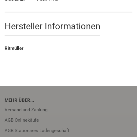
Hersteller Informationen
Ritmüller
MEHR ÜBER...
Versand und Zahlung
AGB Onlinekäufe
AGB Stationäres Ladengeschäft