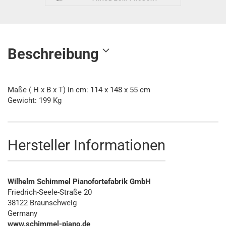
Beschreibung
Maße ( H x B x T) in cm: 114 x 148 x 55 cm
Gewicht: 199 Kg
Hersteller Informationen
Wilhelm Schimmel Pianofortefabrik GmbH
Friedrich-Seele-Straße 20
38122 Braunschweig
Germany
www.schimmel-piano.de