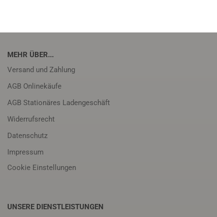
MEHR ÜBER...
Versand und Zahlung
AGB Onlinekäufe
AGB Stationäres Ladengeschäft
Widerrufsrecht
Datenschutz
Impressum
Cookie Einstellungen
UNSERE DIENSTLEISTUNGEN