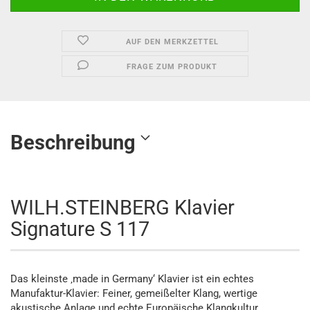
AUF DEN MERKZETTEL
FRAGE ZUM PRODUKT
Beschreibung
WILH.STEINBERG Klavier
Signature S 117
Das kleinste ‚made in Germany‘ Klavier ist ein echtes
Manufaktur-Klavier: Feiner, gemeißelter Klang, wertige
akustische Anlage und echte Europäische Klangkultur.